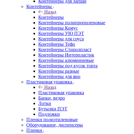
Контейнеры для лапши
Контейнеры
Назад
Контейнеры
Контейнеры полипропиленовые
Контейнеры Комус
Контейнеры УЮ ПЭТ
Контейнеры для соуса
Контейнеры Тефо
Контейнеры Стиролпласт
Контейнеры Интерпластик
Контейнеры алюминиевые
Контейнеры под кусок торта
Контейнеры разные
Контейнеры для яиц
Пластиковая упаковка
Назад
Пластиковая упаковка
Банки, ведро
Лотки
Бутылки ПЭТ
Подложки
Пленки полиэтиленовые
Оборудование, диспенсеры
Пленки