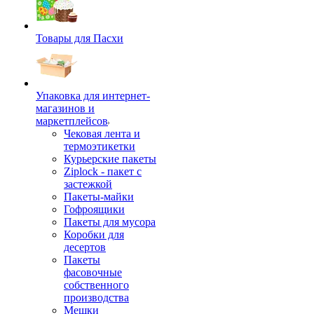
Товары для Пасхи
Упаковка для интернет-
магазинов и
маркетплейсов
Чековая лента и
термоэтикетки
Курьерские пакеты
Ziplock - пакет с
застежкой
Пакеты-майки
Гофроящики
Пакеты для мусора
Коробки для
десертов
Пакеты
фасовочные
собственного
производства
Мешки