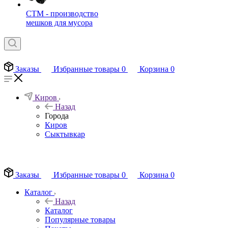
СТМ - производство
мешков для мусора
Заказы
Избранные товары
0
Корзина
0
Киров
Назад
Города
Киров
Сыктывкар
EN
Заказы
Избранные товары
0
Корзина
0
Каталог
Назад
Каталог
Популярные товары