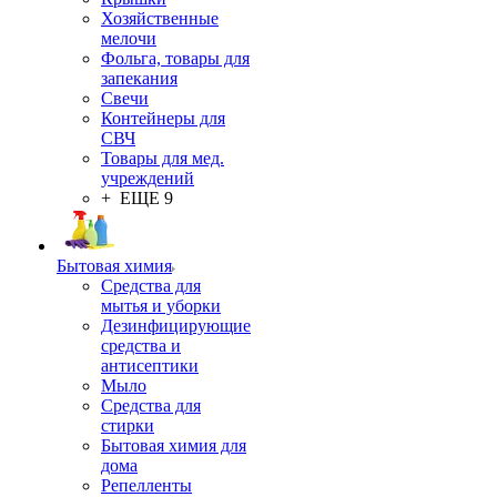
Хозяйственные
мелочи
Фольга, товары для
запекания
Свечи
Контейнеры для
СВЧ
Товары для мед.
учреждений
+ ЕЩЕ 9
Бытовая химия
Средства для
мытья и уборки
Дезинфицирующие
средства и
антисептики
Мыло
Средства для
стирки
Бытовая химия для
дома
Репелленты