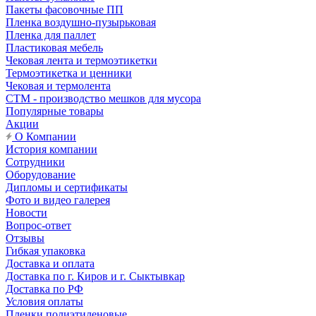
Пакеты фасовочные ПП
Пленка воздушно-пузырьковая
Пленка для паллет
Пластиковая мебель
Чековая лента и термоэтикетки
Термоэтикетка и ценники
Чековая и термолента
СТМ - производство мешков для мусора
Популярные товары
Акции
О Компании
История компании
Сотрудники
Оборудование
Дипломы и сертификаты
Фото и видео галерея
Новости
Вопрос-ответ
Отзывы
Гибкая упаковка
Доставка и оплата
Доставка по г. Киров и г. Сыктывкар
Доставка по РФ
Условия оплаты
Пленки полиэтиленовые