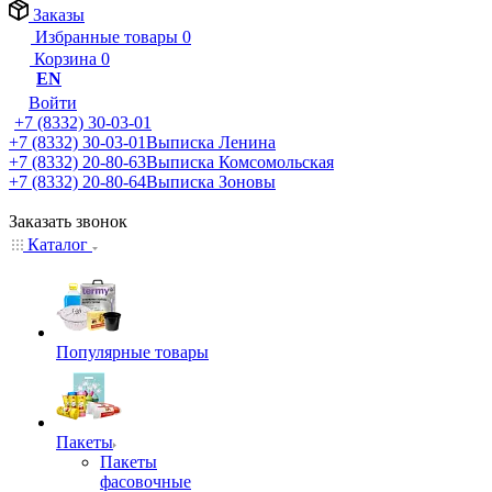
Заказы
Избранные товары
0
Корзина
0
EN
Войти
+7 (8332) 30-03-01
+7 (8332) 30-03-01
Выписка Ленина
+7 (8332) 20-80-63
Выписка Комсомольская
+7 (8332) 20-80-64
Выписка Зоновы
Заказать звонок
Каталог
Популярные товары
Пакеты
Пакеты
фасовочные