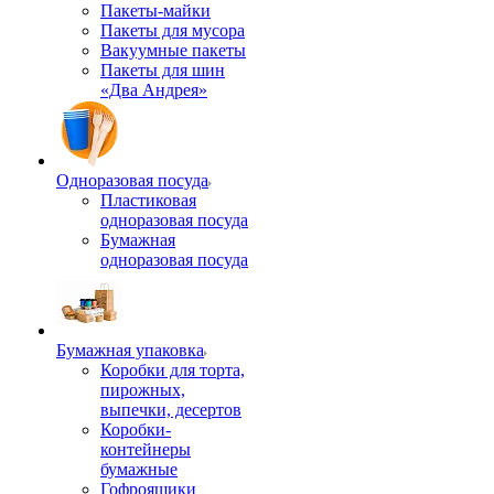
Пакеты-майки
Пакеты для мусора
Вакуумные пакеты
Пакеты для шин
«Два Андрея»
Одноразовая посуда
Пластиковая
одноразовая посуда
Бумажная
одноразовая посуда
Бумажная упаковка
Коробки для торта,
пирожных,
выпечки, десертов
Коробки-
контейнеры
бумажные
Гофроящики