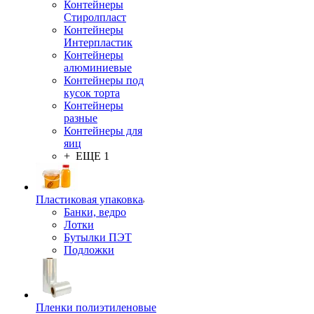
Контейнеры
Стиролпласт
Контейнеры
Интерпластик
Контейнеры
алюминиевые
Контейнеры под
кусок торта
Контейнеры
разные
Контейнеры для
яиц
+ ЕЩЕ 1
Пластиковая упаковка
Банки, ведро
Лотки
Бутылки ПЭТ
Подложки
Пленки полиэтиленовые