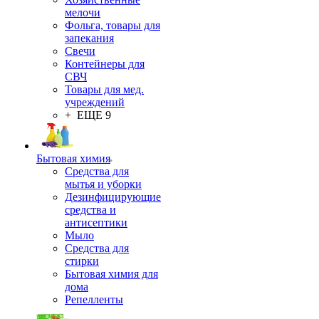
мелочи
Фольга, товары для
запекания
Свечи
Контейнеры для
СВЧ
Товары для мед.
учреждений
+ ЕЩЕ 9
Бытовая химия
Средства для
мытья и уборки
Дезинфицирующие
средства и
антисептики
Мыло
Средства для
стирки
Бытовая химия для
дома
Репелленты