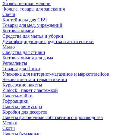
Хозяйственные мелочи
Фольга, товары для запекания
Свечи
Контейнеры для СВЧ
Товары для мед. учреждений
Бытовая химия
Средства для мытья и уборки
Дезинфицирующие средства и антисептики
Мыло
Средства для стирки
Бытовая химия для дома
Репелленты
Товары для Пасхи
Упаковка для интернет-магазинов и маркетплейсов
Чековая лента и термоэтикетки
Курьерские пакеты
Ziplock - пакет с застежкой
Пакеты-майки
Гофроящики
Пакеты для мусора
Коробки для десертов
Пакеты фасовочные собственного производства
Мешки
Скотч
Пакеты бумажные