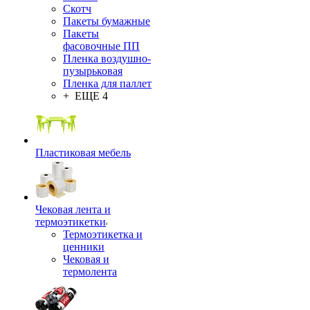
Скотч
Пакеты бумажные
Пакеты
фасовочные ПП
Пленка воздушно-
пузырьковая
Пленка для паллет
+ ЕЩЕ 4
Пластиковая мебель
Чековая лента и
термоэтикетки
Термоэтикетка и
ценники
Чековая и
термолента