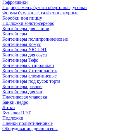
Гофроящики
Подпергамент, бумага оберточная, уголки
Формы бумажные, салфетки ажурные
Коробки под пиццу
Подложки золото\серебро
Контейнеры для лапши
Контейнеры
Контейнеры полипропиленовые
Контейнеры Комус
Контейнеры УЮ ПЭТ
Контейнеры для соуса
Контейнеры Тефо
Контейнеры Стиролпласт
Контейнеры Интерпластик
Контейнеры алюминиевые
Контейнеры под кусок торта
Контейнеры разные
Контейнеры для яиц
Пластиковая упаковка
Банки, ведро
Лотки
Бутылки ПЭТ
Подложки
Пленки полиэтиленовые
Оборудование, диспенсеры