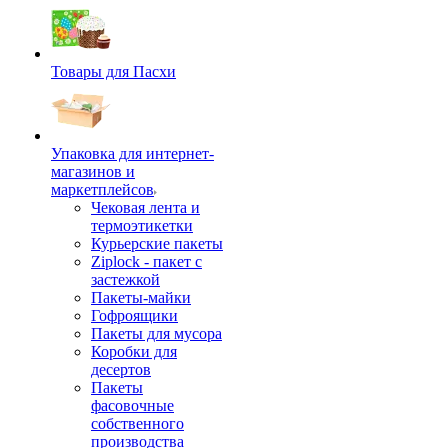
Товары для Пасхи
Упаковка для интернет-
магазинов и
маркетплейсов
Чековая лента и
термоэтикетки
Курьерские пакеты
Ziplock - пакет с
застежкой
Пакеты-майки
Гофроящики
Пакеты для мусора
Коробки для
десертов
Пакеты
фасовочные
собственного
производства