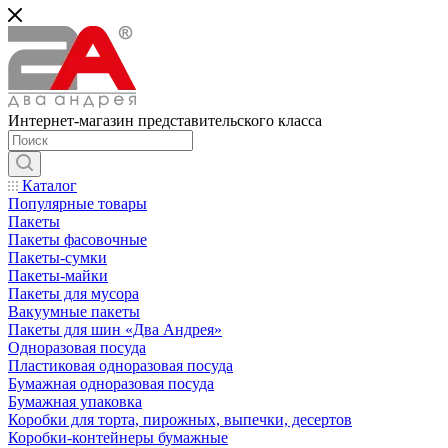
Интернет-магазин представительского класса
Каталог
Популярные товары
Пакеты
Пакеты фасовочные
Пакеты-сумки
Пакеты-майки
Пакеты для мусора
Вакуумные пакеты
Пакеты для шин «Два Андрея»
Одноразовая посуда
Пластиковая одноразовая посуда
Бумажная одноразовая посуда
Бумажная упаковка
Коробки для торта, пирожных, выпечки, десертов
Коробки-контейнеры бумажные