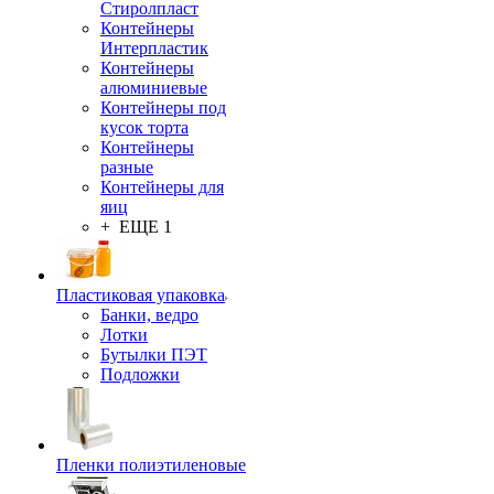
Стиролпласт
Контейнеры
Интерпластик
Контейнеры
алюминиевые
Контейнеры под
кусок торта
Контейнеры
разные
Контейнеры для
яиц
+ ЕЩЕ 1
Пластиковая упаковка
Банки, ведро
Лотки
Бутылки ПЭТ
Подложки
Пленки полиэтиленовые