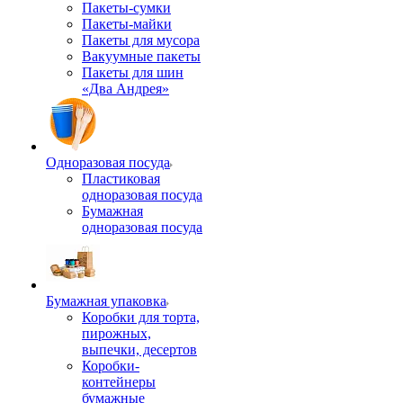
Пакеты-сумки
Пакеты-майки
Пакеты для мусора
Вакуумные пакеты
Пакеты для шин
«Два Андрея»
Одноразовая посуда
Пластиковая
одноразовая посуда
Бумажная
одноразовая посуда
Бумажная упаковка
Коробки для торта,
пирожных,
выпечки, десертов
Коробки-
контейнеры
бумажные