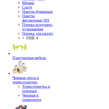
Мешки
Скотч
Пакеты бумажные
Пакеты
фасовочные ПП
Пленка воздушно-
пузырьковая
Пленка для паллет
+ ЕЩЕ 4
Пластиковая мебель
Чековая лента и
термоэтикетки
Термоэтикетка и
ценники
Чековая и
термолента