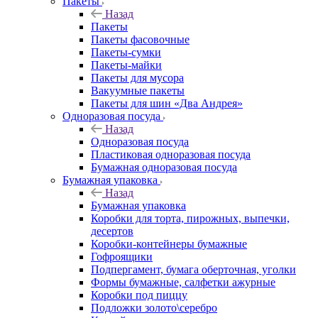
Пакеты
Назад
Пакеты
Пакеты фасовочные
Пакеты-сумки
Пакеты-майки
Пакеты для мусора
Вакуумные пакеты
Пакеты для шин «Два Андрея»
Одноразовая посуда
Назад
Одноразовая посуда
Пластиковая одноразовая посуда
Бумажная одноразовая посуда
Бумажная упаковка
Назад
Бумажная упаковка
Коробки для торта, пирожных, выпечки,
десертов
Коробки-контейнеры бумажные
Гофроящики
Подпергамент, бумага оберточная, уголки
Формы бумажные, салфетки ажурные
Коробки под пиццу
Подложки золото\серебро