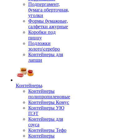
Подпергамент,
бумага оберточная,
уголки
Формы бумажные,
салфетки ажурные
Коробки под
пиццу
Подложки
золото\серебро
Контейнеры для
лапши
Контейнеры
Контейнеры
полипропиленовые
Контейнеры Комус
Контейнеры УЮ
ПЭТ
Контейнеры для
соуса
Контейнеры Тефо
Контейнеры