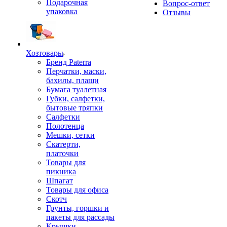
Подарочная
Вопрос-ответ
упаковка
Отзывы
Хозтовары
Бренд Paterra
Перчатки, маски,
бахилы, плащи
Бумага туалетная
Губки, салфетки,
бытовые тряпки
Салфетки
Полотенца
Мешки, сетки
Скатерти,
платочки
Товары для
пикника
Шпагат
Товары для офиса
Скотч
Грунты, горшки и
пакеты для рассады
Крышки