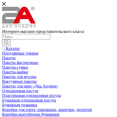
Интернет-магазин представительского класса
Каталог
Популярные товары
Пакеты
Пакеты фасовочные
Пакеты-сумки
Пакеты-майки
Пакеты для мусора
Вакуумные пакеты
Пакеты для шин «Два Андрея»
Одноразовая посуда
Пластиковая одноразовая посуда
Бумажная одноразовая посуда
Бумажная упаковка
Коробки для торта, пирожных, выпечки, десертов
Коробки-контейнеры бумажные