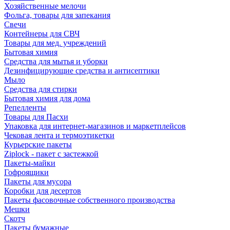
Хозяйственные мелочи
Фольга, товары для запекания
Свечи
Контейнеры для СВЧ
Товары для мед. учреждений
Бытовая химия
Средства для мытья и уборки
Дезинфицирующие средства и антисептики
Мыло
Средства для стирки
Бытовая химия для дома
Репелленты
Товары для Пасхи
Упаковка для интернет-магазинов и маркетплейсов
Чековая лента и термоэтикетки
Курьерские пакеты
Ziplock - пакет с застежкой
Пакеты-майки
Гофроящики
Пакеты для мусора
Коробки для десертов
Пакеты фасовочные собственного производства
Мешки
Скотч
Пакеты бумажные