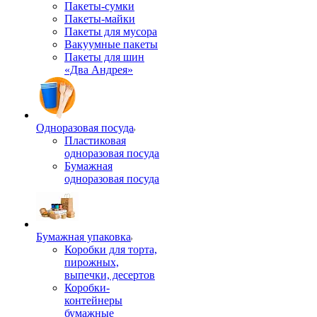
Пакеты-сумки
Пакеты-майки
Пакеты для мусора
Вакуумные пакеты
Пакеты для шин
«Два Андрея»
Одноразовая посуда
Пластиковая
одноразовая посуда
Бумажная
одноразовая посуда
Бумажная упаковка
Коробки для торта,
пирожных,
выпечки, десертов
Коробки-
контейнеры
бумажные