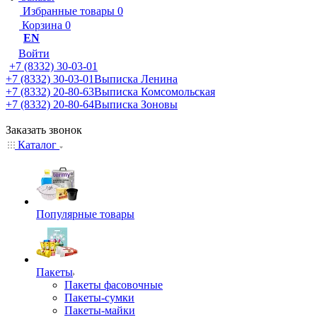
Избранные товары
0
Корзина
0
EN
Войти
+7 (8332) 30-03-01
+7 (8332) 30-03-01
Выписка Ленина
+7 (8332) 20-80-63
Выписка Комсомольская
+7 (8332) 20-80-64
Выписка Зоновы
Заказать звонок
Каталог
Популярные товары
Пакеты
Пакеты фасовочные
Пакеты-сумки
Пакеты-майки