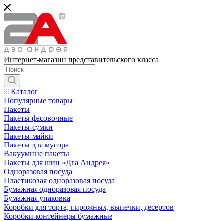
Интернет-магазин представительского класса
Каталог
Популярные товары
Пакеты
Пакеты фасовочные
Пакеты-сумки
Пакеты-майки
Пакеты для мусора
Вакуумные пакеты
Пакеты для шин «Два Андрея»
Одноразовая посуда
Пластиковая одноразовая посуда
Бумажная одноразовая посуда
Бумажная упаковка
Коробки для торта, пирожных, выпечки, десертов
Коробки-контейнеры бумажные