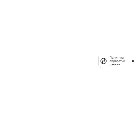
Политика
обработки
данных