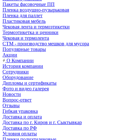
Пакеты фасовочные ПП
Пленка воздушно-пузырьковая
Пленка для паллет
Пластиковая мебель
Чековая лента и термоэтикетки
Термоэтикетка и ценники
Чековая и термолента
СТМ - производство мешков для мусора
Популярные товары
Акции
О Компании
История компании
Сотрудники
Оборудование
Дипломы и сертификаты
Фото и видео галерея
Новости
Вопрос-ответ
Отзывы
Гибкая упаковка
Доставка и оплата
Доставка по г. Киров и г. Сыктывкар
Доставка по РФ
Условия оплаты
Пленки полиэтиленовые