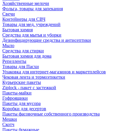
Хозяйственные мелочи
Фольга, товары для запекания
Свечи
Контейнеры для СВЧ
Товары для мед. учреждений
Бытовая химия
Средства для мытья и уборки
Дезинфицирующие средства и антисептики
Мыло
Средства для стирки
Бытовая химия для дома
Репелленты
Товары для Пасхи
Упаковка для интернет-магазинов и маркетплейсов
Чековая лента и термоэтикетки
Курьерские пакеты
Ziplock - пакет с застежкой
Пакеты-майки
Гофроящики
Пакеты для мусора
Коробки для десертов
Пакеты фасовочные собственного производства
Мешки
Скотч
Пакеты бумажные