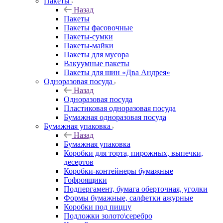
Пакеты
Назад
Пакеты
Пакеты фасовочные
Пакеты-сумки
Пакеты-майки
Пакеты для мусора
Вакуумные пакеты
Пакеты для шин «Два Андрея»
Одноразовая посуда
Назад
Одноразовая посуда
Пластиковая одноразовая посуда
Бумажная одноразовая посуда
Бумажная упаковка
Назад
Бумажная упаковка
Коробки для торта, пирожных, выпечки,
десертов
Коробки-контейнеры бумажные
Гофроящики
Подпергамент, бумага оберточная, уголки
Формы бумажные, салфетки ажурные
Коробки под пиццу
Подложки золото\серебро