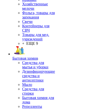
Хозяйственные
мелочи
Фольга, товары для
запекания
Свечи
Контейнеры для
СВЧ
Товары для мед.
учреждений
+ ЕЩЕ 9
Бытовая химия
Средства для
мытья и уборки
Дезинфицирующие
средства и
антисептики
Мыло
Средства для
стирки
Бытовая химия для
дома
Репелленты