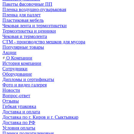
Пакеты фасовочные ПП
Пленка воздушно-пузырьковая
Пленка для паллет
Пластиковая мебель
Чековая лента и термоэтикетки
Термоэтикетка и ценники
Чековая и термолента
СТМ - производство мешков для мусора
Популярные товары
Акции
О Компании
История компании
Сотрудники
Оборудование
Дипломы и сертификаты
Фото и видео галерея
Новости
Вопрос-ответ
Отзывы
Гибкая упаковка
Доставка и оплата
Доставка по г. Киров и г. Сыктывкар
Доставка по РФ
Условия оплаты
Пленки полиэтиленовые