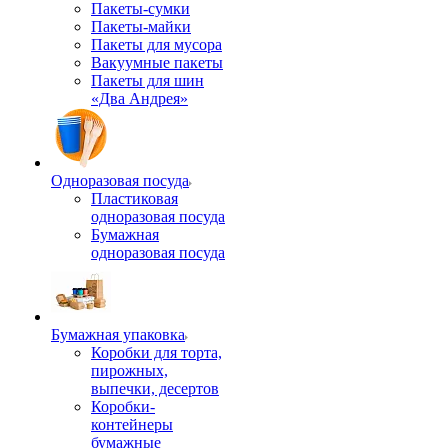
Пакеты-сумки
Пакеты-майки
Пакеты для мусора
Вакуумные пакеты
Пакеты для шин
«Два Андрея»
Одноразовая посуда
Пластиковая
одноразовая посуда
Бумажная
одноразовая посуда
Бумажная упаковка
Коробки для торта,
пирожных,
выпечки, десертов
Коробки-
контейнеры
бумажные