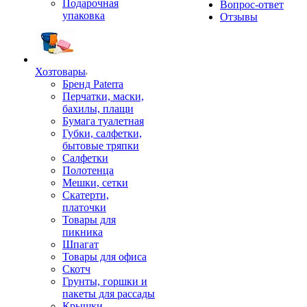
Подарочная
Вопрос-ответ
упаковка
Отзывы
Хозтовары
Бренд Paterra
Перчатки, маски,
бахилы, плащи
Бумага туалетная
Губки, салфетки,
бытовые тряпки
Салфетки
Полотенца
Мешки, сетки
Скатерти,
платочки
Товары для
пикника
Шпагат
Товары для офиса
Скотч
Грунты, горшки и
пакеты для рассады
Крышки