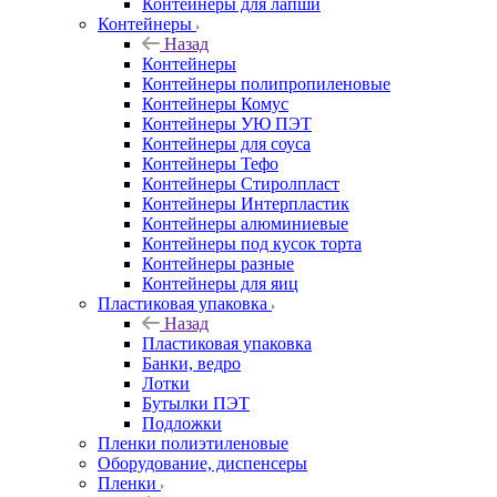
Контейнеры для лапши
Контейнеры
Назад
Контейнеры
Контейнеры полипропиленовые
Контейнеры Комус
Контейнеры УЮ ПЭТ
Контейнеры для соуса
Контейнеры Тефо
Контейнеры Стиролпласт
Контейнеры Интерпластик
Контейнеры алюминиевые
Контейнеры под кусок торта
Контейнеры разные
Контейнеры для яиц
Пластиковая упаковка
Назад
Пластиковая упаковка
Банки, ведро
Лотки
Бутылки ПЭТ
Подложки
Пленки полиэтиленовые
Оборудование, диспенсеры
Пленки