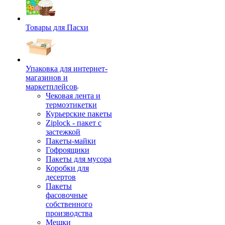
Товары для Пасхи
Упаковка для интернет-
магазинов и
маркетплейсов
Чековая лента и
термоэтикетки
Курьерские пакеты
Ziplock - пакет с
застежкой
Пакеты-майки
Гофроящики
Пакеты для мусора
Коробки для
десертов
Пакеты
фасовочные
собственного
производства
Мешки