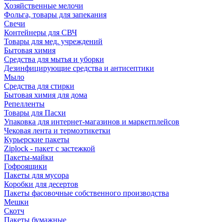
Хозяйственные мелочи
Фольга, товары для запекания
Свечи
Контейнеры для СВЧ
Товары для мед. учреждений
Бытовая химия
Средства для мытья и уборки
Дезинфицирующие средства и антисептики
Мыло
Средства для стирки
Бытовая химия для дома
Репелленты
Товары для Пасхи
Упаковка для интернет-магазинов и маркетплейсов
Чековая лента и термоэтикетки
Курьерские пакеты
Ziplock - пакет с застежкой
Пакеты-майки
Гофроящики
Пакеты для мусора
Коробки для десертов
Пакеты фасовочные собственного производства
Мешки
Скотч
Пакеты бумажные