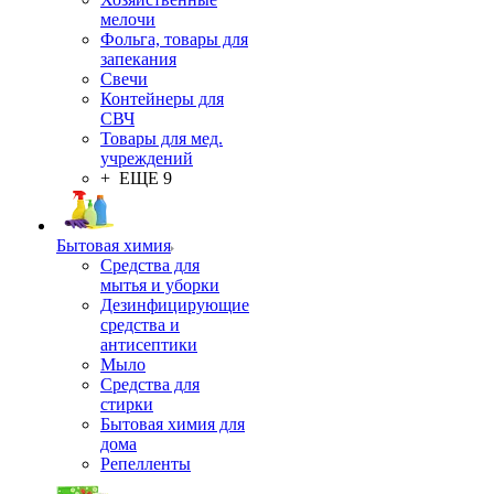
мелочи
Фольга, товары для
запекания
Свечи
Контейнеры для
СВЧ
Товары для мед.
учреждений
+ ЕЩЕ 9
Бытовая химия
Средства для
мытья и уборки
Дезинфицирующие
средства и
антисептики
Мыло
Средства для
стирки
Бытовая химия для
дома
Репелленты