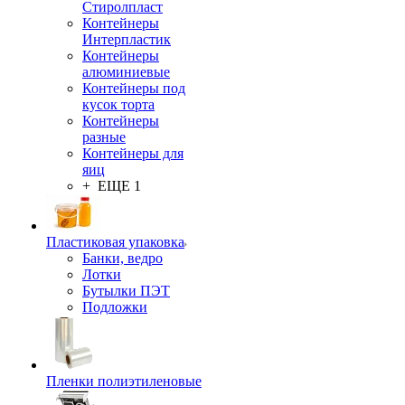
Стиролпласт
Контейнеры
Интерпластик
Контейнеры
алюминиевые
Контейнеры под
кусок торта
Контейнеры
разные
Контейнеры для
яиц
+ ЕЩЕ 1
Пластиковая упаковка
Банки, ведро
Лотки
Бутылки ПЭТ
Подложки
Пленки полиэтиленовые