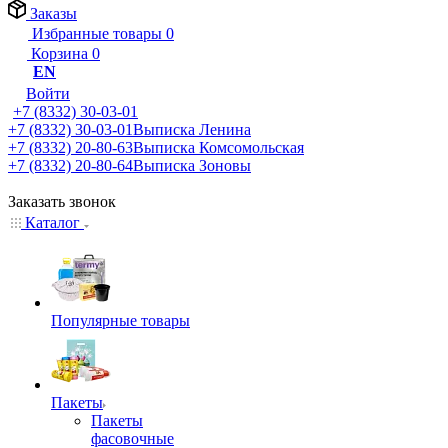
Заказы
Избранные товары
0
Корзина
0
EN
Войти
+7 (8332) 30-03-01
+7 (8332) 30-03-01
Выписка Ленина
+7 (8332) 20-80-63
Выписка Комсомольская
+7 (8332) 20-80-64
Выписка Зоновы
Заказать звонок
Каталог
Популярные товары
Пакеты
Пакеты
фасовочные