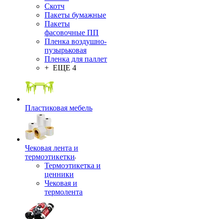
Скотч
Пакеты бумажные
Пакеты
фасовочные ПП
Пленка воздушно-
пузырьковая
Пленка для паллет
+ ЕЩЕ 4
Пластиковая мебель
Чековая лента и
термоэтикетки
Термоэтикетка и
ценники
Чековая и
термолента