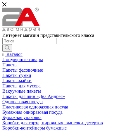
Интернет-магазин представительского класса
Каталог
Популярные товары
Пакеты
Пакеты фасовочные
Пакеты-сумки
Пакеты-майки
Пакеты для мусора
Вакуумные пакеты
Пакеты для шин «Два Андрея»
Одноразовая посуда
Пластиковая одноразовая посуда
Бумажная одноразовая посуда
Бумажная упаковка
Коробки для торта, пирожных, выпечки, десертов
Коробки-контейнеры бумажные