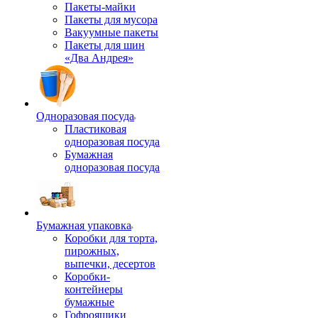
Пакеты-майки
Пакеты для мусора
Вакуумные пакеты
Пакеты для шин
«Два Андрея»
Одноразовая посуда
Пластиковая
одноразовая посуда
Бумажная
одноразовая посуда
Бумажная упаковка
Коробки для торта,
пирожных,
выпечки, десертов
Коробки-
контейнеры
бумажные
Гофроящики