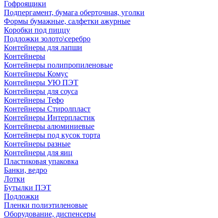
Гофроящики
Подпергамент, бумага оберточная, уголки
Формы бумажные, салфетки ажурные
Коробки под пиццу
Подложки золото\серебро
Контейнеры для лапши
Контейнеры
Контейнеры полипропиленовые
Контейнеры Комус
Контейнеры УЮ ПЭТ
Контейнеры для соуса
Контейнеры Тефо
Контейнеры Стиролпласт
Контейнеры Интерпластик
Контейнеры алюминиевые
Контейнеры под кусок торта
Контейнеры разные
Контейнеры для яиц
Пластиковая упаковка
Банки, ведро
Лотки
Бутылки ПЭТ
Подложки
Пленки полиэтиленовые
Оборудование, диспенсеры