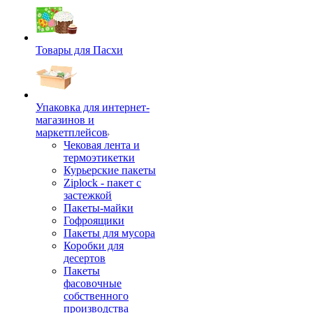
Товары для Пасхи
Упаковка для интернет-
магазинов и
маркетплейсов
Чековая лента и
термоэтикетки
Курьерские пакеты
Ziplock - пакет с
застежкой
Пакеты-майки
Гофроящики
Пакеты для мусора
Коробки для
десертов
Пакеты
фасовочные
собственного
производства