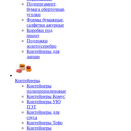
Подпергамент,
бумага оберточная,
уголки
Формы бумажные,
салфетки ажурные
Коробки под
пиццу
Подложки
золото\серебро
Контейнеры для
лапши
Контейнеры
Контейнеры
полипропиленовые
Контейнеры Комус
Контейнеры УЮ
ПЭТ
Контейнеры для
соуса
Контейнеры Тефо
Контейнеры