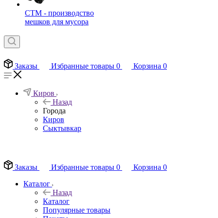
СТМ - производство
мешков для мусора
Заказы
Избранные товары
0
Корзина
0
Киров
Назад
Города
Киров
Сыктывкар
EN
Заказы
Избранные товары
0
Корзина
0
Каталог
Назад
Каталог
Популярные товары