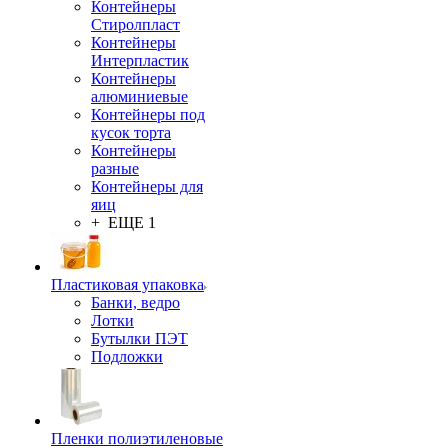
Контейнеры
Стиролпласт
Контейнеры
Интерпластик
Контейнеры
алюминиевые
Контейнеры под
кусок торта
Контейнеры
разные
Контейнеры для
яиц
+ ЕЩЕ 1
Пластиковая упаковка
Банки, ведро
Лотки
Бутылки ПЭТ
Подложки
Пленки полиэтиленовые