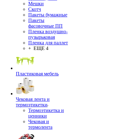
Мешки
Скотч
Пакеты бумажные
Пакеты
фасовочные ПП
Пленка воздушно-
пузырьковая
Пленка для паллет
+ ЕЩЕ 4
Пластиковая мебель
Чековая лента и
термоэтикетки
Термоэтикетка и
ценники
Чековая и
термолента