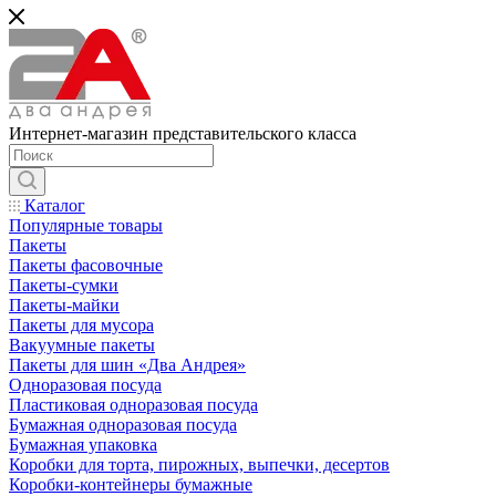
Интернет-магазин представительского класса
Каталог
Популярные товары
Пакеты
Пакеты фасовочные
Пакеты-сумки
Пакеты-майки
Пакеты для мусора
Вакуумные пакеты
Пакеты для шин «Два Андрея»
Одноразовая посуда
Пластиковая одноразовая посуда
Бумажная одноразовая посуда
Бумажная упаковка
Коробки для торта, пирожных, выпечки, десертов
Коробки-контейнеры бумажные