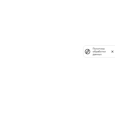
Политика
обработки
данных