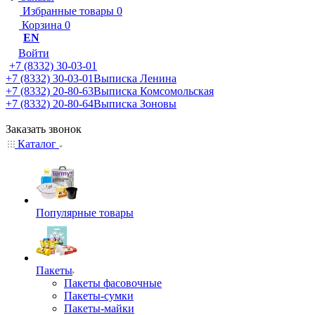
Избранные товары
0
Корзина
0
EN
Войти
+7 (8332) 30-03-01
+7 (8332) 30-03-01
Выписка Ленина
+7 (8332) 20-80-63
Выписка Комсомольская
+7 (8332) 20-80-64
Выписка Зоновы
Заказать звонок
Каталог
Популярные товары
Пакеты
Пакеты фасовочные
Пакеты-сумки
Пакеты-майки