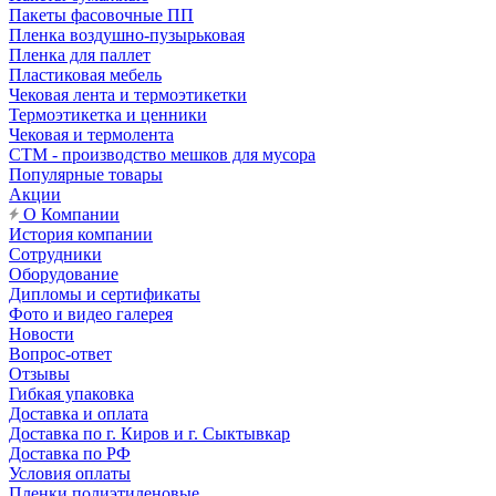
Пакеты фасовочные ПП
Пленка воздушно-пузырьковая
Пленка для паллет
Пластиковая мебель
Чековая лента и термоэтикетки
Термоэтикетка и ценники
Чековая и термолента
СТМ - производство мешков для мусора
Популярные товары
Акции
О Компании
История компании
Сотрудники
Оборудование
Дипломы и сертификаты
Фото и видео галерея
Новости
Вопрос-ответ
Отзывы
Гибкая упаковка
Доставка и оплата
Доставка по г. Киров и г. Сыктывкар
Доставка по РФ
Условия оплаты
Пленки полиэтиленовые