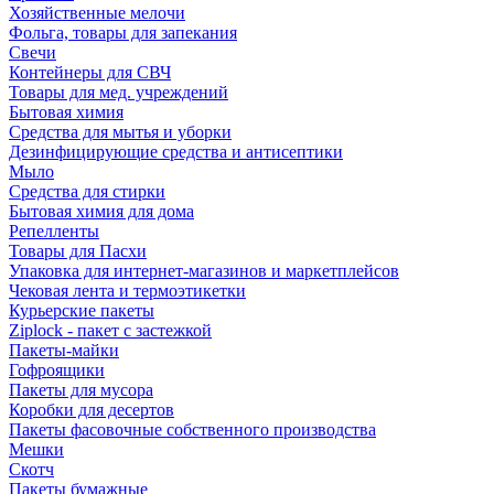
Хозяйственные мелочи
Фольга, товары для запекания
Свечи
Контейнеры для СВЧ
Товары для мед. учреждений
Бытовая химия
Средства для мытья и уборки
Дезинфицирующие средства и антисептики
Мыло
Средства для стирки
Бытовая химия для дома
Репелленты
Товары для Пасхи
Упаковка для интернет-магазинов и маркетплейсов
Чековая лента и термоэтикетки
Курьерские пакеты
Ziplock - пакет с застежкой
Пакеты-майки
Гофроящики
Пакеты для мусора
Коробки для десертов
Пакеты фасовочные собственного производства
Мешки
Скотч
Пакеты бумажные