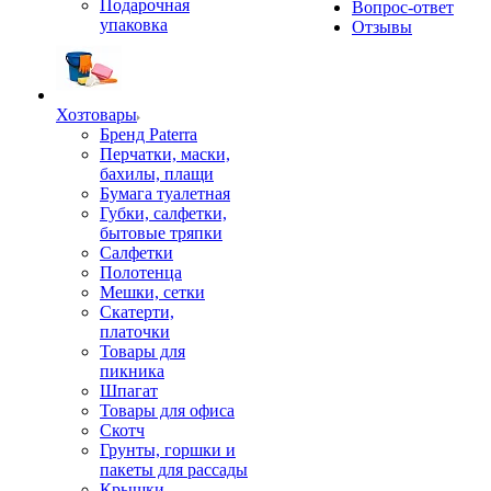
Подарочная
Вопрос-ответ
упаковка
Отзывы
Хозтовары
Бренд Paterra
Перчатки, маски,
бахилы, плащи
Бумага туалетная
Губки, салфетки,
бытовые тряпки
Салфетки
Полотенца
Мешки, сетки
Скатерти,
платочки
Товары для
пикника
Шпагат
Товары для офиса
Скотч
Грунты, горшки и
пакеты для рассады
Крышки