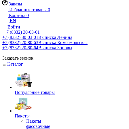
Заказы
Избранные товары
0
Корзина
0
EN
Войти
+7 (8332) 30-03-01
+7 (8332) 30-03-01
Выписка Ленина
+7 (8332) 20-80-63
Выписка Комсомольская
+7 (8332) 20-80-64
Выписка Зоновы
Заказать звонок
Каталог
Популярные товары
Пакеты
Пакеты
фасовочные