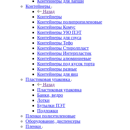
Контейнеры для лапши
Контейнеры
Назад
Контейнеры
Контейнеры полипропиленовые
Контейнеры Комус
Контейнеры УЮ ПЭТ
Контейнеры для соуса
Контейнеры Тефо
Контейнеры Стиролпласт
Контейнеры Интерпластик
Контейнеры алюминиевые
Контейнеры под кусок торта
Контейнеры разные
Контейнеры для яиц
Пластиковая упаковка
Назад
Пластиковая упаковка
Банки, ведро
Лотки
Бутылки ПЭТ
Подложки
Пленки полиэтиленовые
Оборудование, диспенсеры
Пленки