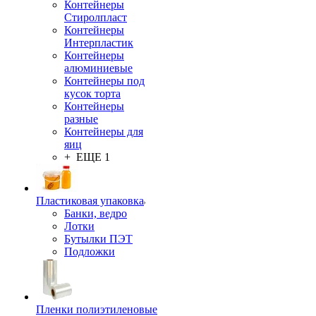
Контейнеры
Стиролпласт
Контейнеры
Интерпластик
Контейнеры
алюминиевые
Контейнеры под
кусок торта
Контейнеры
разные
Контейнеры для
яиц
+ ЕЩЕ 1
Пластиковая упаковка
Банки, ведро
Лотки
Бутылки ПЭТ
Подложки
Пленки полиэтиленовые