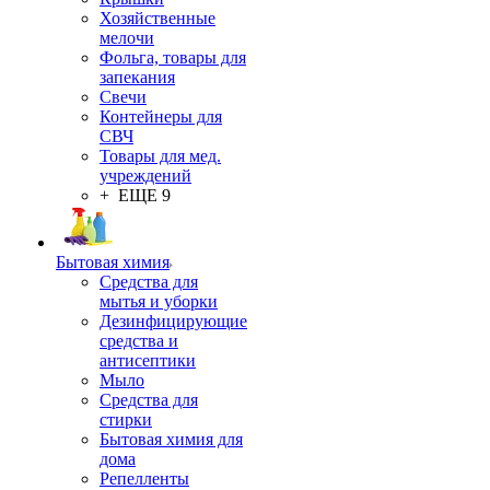
Хозяйственные
мелочи
Фольга, товары для
запекания
Свечи
Контейнеры для
СВЧ
Товары для мед.
учреждений
+ ЕЩЕ 9
Бытовая химия
Средства для
мытья и уборки
Дезинфицирующие
средства и
антисептики
Мыло
Средства для
стирки
Бытовая химия для
дома
Репелленты