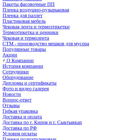
Пакеты фасовочные ПП
Пленка воздушно-пузырьковая
Пленка для паллет
Пластиковая мебель
Чековая лента и термоэтикетки
Термоэтикетка и ценники
Чековая и термолента
СТМ - производство мешков для мусора
Популярные товары
Акции
О Компании
История компании
Сотрудники
Оборудование
Дипломы и сертификаты
Фото и видео галерея
Новости
Вопрос-ответ
Отзывы
Гибкая упаковка
Доставка и оплата
Доставка по г. Киров и г. Сыктывкар
Доставка по РФ
Условия оплаты
Пленки полиэтиленовые