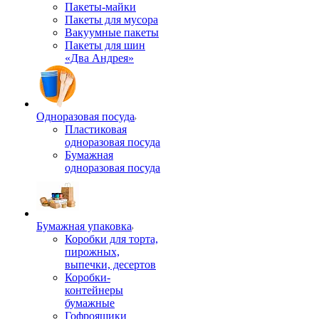
Пакеты-майки
Пакеты для мусора
Вакуумные пакеты
Пакеты для шин
«Два Андрея»
Одноразовая посуда
Пластиковая
одноразовая посуда
Бумажная
одноразовая посуда
Бумажная упаковка
Коробки для торта,
пирожных,
выпечки, десертов
Коробки-
контейнеры
бумажные
Гофроящики