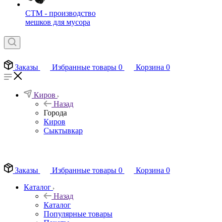
СТМ - производство
мешков для мусора
Заказы
Избранные товары
0
Корзина
0
Киров
Назад
Города
Киров
Сыктывкар
EN
Заказы
Избранные товары
0
Корзина
0
Каталог
Назад
Каталог
Популярные товары