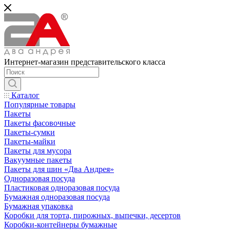
Интернет-магазин представительского класса
Каталог
Популярные товары
Пакеты
Пакеты фасовочные
Пакеты-сумки
Пакеты-майки
Пакеты для мусора
Вакуумные пакеты
Пакеты для шин «Два Андрея»
Одноразовая посуда
Пластиковая одноразовая посуда
Бумажная одноразовая посуда
Бумажная упаковка
Коробки для торта, пирожных, выпечки, десертов
Коробки-контейнеры бумажные