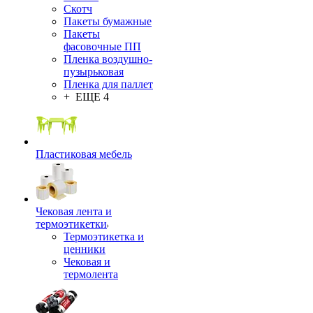
Скотч
Пакеты бумажные
Пакеты
фасовочные ПП
Пленка воздушно-
пузырьковая
Пленка для паллет
+ ЕЩЕ 4
Пластиковая мебель
Чековая лента и
термоэтикетки
Термоэтикетка и
ценники
Чековая и
термолента