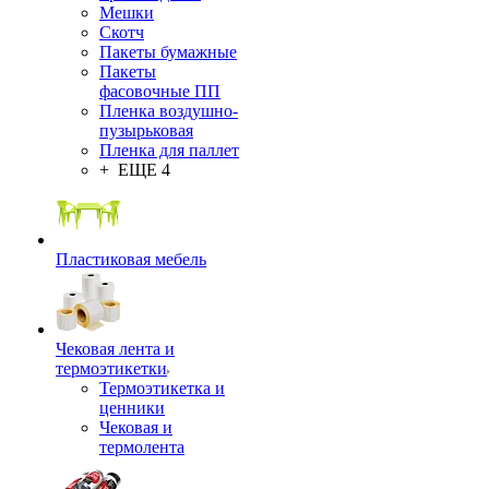
Мешки
Скотч
Пакеты бумажные
Пакеты
фасовочные ПП
Пленка воздушно-
пузырьковая
Пленка для паллет
+ ЕЩЕ 4
Пластиковая мебель
Чековая лента и
термоэтикетки
Термоэтикетка и
ценники
Чековая и
термолента