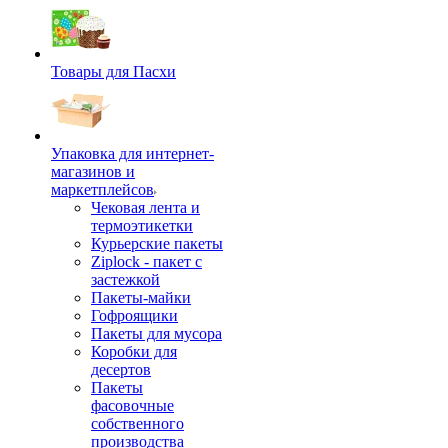
Товары для Пасхи
Упаковка для интернет-
магазинов и
маркетплейсов
Чековая лента и
термоэтикетки
Курьерские пакеты
Ziplock - пакет с
застежкой
Пакеты-майки
Гофроящики
Пакеты для мусора
Коробки для
десертов
Пакеты
фасовочные
собственного
производства