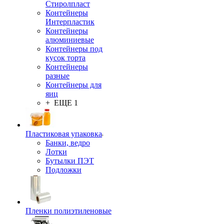
Стиролпласт
Контейнеры
Интерпластик
Контейнеры
алюминиевые
Контейнеры под
кусок торта
Контейнеры
разные
Контейнеры для
яиц
+ ЕЩЕ 1
Пластиковая упаковка
Банки, ведро
Лотки
Бутылки ПЭТ
Подложки
Пленки полиэтиленовые