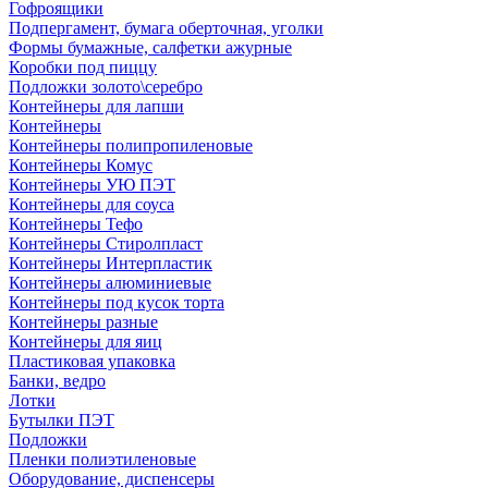
Гофроящики
Подпергамент, бумага оберточная, уголки
Формы бумажные, салфетки ажурные
Коробки под пиццу
Подложки золото\серебро
Контейнеры для лапши
Контейнеры
Контейнеры полипропиленовые
Контейнеры Комус
Контейнеры УЮ ПЭТ
Контейнеры для соуса
Контейнеры Тефо
Контейнеры Стиролпласт
Контейнеры Интерпластик
Контейнеры алюминиевые
Контейнеры под кусок торта
Контейнеры разные
Контейнеры для яиц
Пластиковая упаковка
Банки, ведро
Лотки
Бутылки ПЭТ
Подложки
Пленки полиэтиленовые
Оборудование, диспенсеры