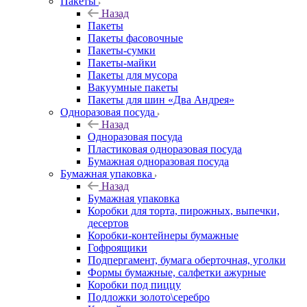
Пакеты
Назад
Пакеты
Пакеты фасовочные
Пакеты-сумки
Пакеты-майки
Пакеты для мусора
Вакуумные пакеты
Пакеты для шин «Два Андрея»
Одноразовая посуда
Назад
Одноразовая посуда
Пластиковая одноразовая посуда
Бумажная одноразовая посуда
Бумажная упаковка
Назад
Бумажная упаковка
Коробки для торта, пирожных, выпечки,
десертов
Коробки-контейнеры бумажные
Гофроящики
Подпергамент, бумага оберточная, уголки
Формы бумажные, салфетки ажурные
Коробки под пиццу
Подложки золото\серебро