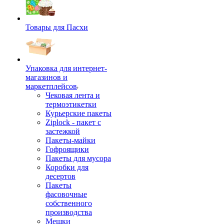
Товары для Пасхи
Упаковка для интернет-
магазинов и
маркетплейсов
Чековая лента и
термоэтикетки
Курьерские пакеты
Ziplock - пакет с
застежкой
Пакеты-майки
Гофроящики
Пакеты для мусора
Коробки для
десертов
Пакеты
фасовочные
собственного
производства
Мешки