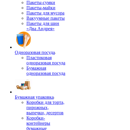
Пакеты-сумки
Пакеты-майки
Пакеты для мусора
Вакуумные пакеты
Пакеты для шин
«Два Андрея»
Одноразовая посуда
Пластиковая
одноразовая посуда
Бумажная
одноразовая посуда
Бумажная упаковка
Коробки для торта,
пирожных,
выпечки, десертов
Коробки-
контейнеры
бумажные