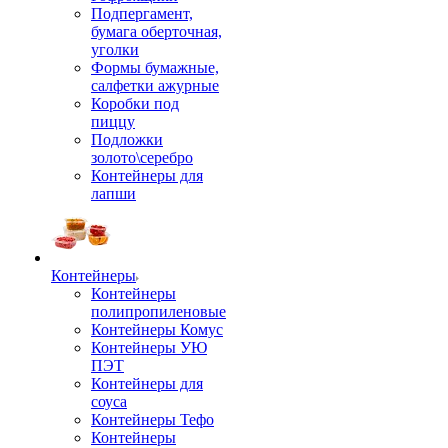
Подпергамент,
бумага оберточная,
уголки
Формы бумажные,
салфетки ажурные
Коробки под
пиццу
Подложки
золото\серебро
Контейнеры для
лапши
Контейнеры
Контейнеры
полипропиленовые
Контейнеры Комус
Контейнеры УЮ
ПЭТ
Контейнеры для
соуса
Контейнеры Тефо
Контейнеры