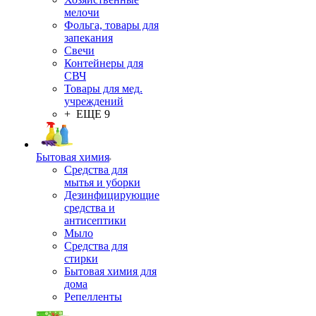
мелочи
Фольга, товары для
запекания
Свечи
Контейнеры для
СВЧ
Товары для мед.
учреждений
+ ЕЩЕ 9
Бытовая химия
Средства для
мытья и уборки
Дезинфицирующие
средства и
антисептики
Мыло
Средства для
стирки
Бытовая химия для
дома
Репелленты