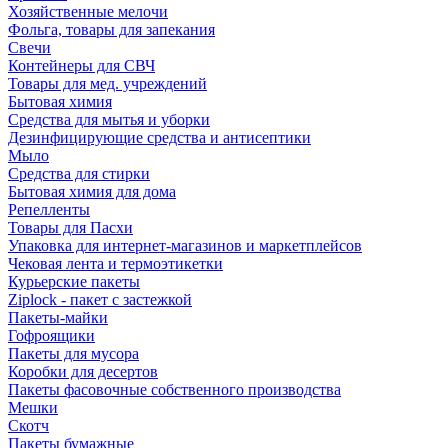
Хозяйственные мелочи
Фольга, товары для запекания
Свечи
Контейнеры для СВЧ
Товары для мед. учреждений
Бытовая химия
Средства для мытья и уборки
Дезинфицирующие средства и антисептики
Мыло
Средства для стирки
Бытовая химия для дома
Репелленты
Товары для Пасхи
Упаковка для интернет-магазинов и маркетплейсов
Чековая лента и термоэтикетки
Курьерские пакеты
Ziplock - пакет с застежкой
Пакеты-майки
Гофроящики
Пакеты для мусора
Коробки для десертов
Пакеты фасовочные собственного производства
Мешки
Скотч
Пакеты бумажные