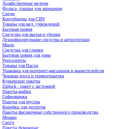
Хозяйственные мелочи
Фольга, товары для запекания
Свечи
Контейнеры для СВЧ
Товары для мед. учреждений
Бытовая химия
Средства для мытья и уборки
Дезинфицирующие средства и антисептики
Мыло
Средства для стирки
Бытовая химия для дома
Репелленты
Товары для Пасхи
Упаковка для интернет-магазинов и маркетплейсов
Чековая лента и термоэтикетки
Курьерские пакеты
Ziplock - пакет с застежкой
Пакеты-майки
Гофроящики
Пакеты для мусора
Коробки для десертов
Пакеты фасовочные собственного производства
Мешки
Скотч
Пакеты бумажные