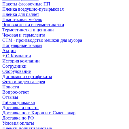
Пакеты фасовочные ПП
Пленка воздушно-пузырьковая
Пленка для паллет
Пластиковая мебель
Чековая лента и термоэтикетки
Термоэтикетка и ценники
Чековая и термолента
СТМ - производство мешков для мусора
Популярные товары
Акции
О Компании
История компании
Сотрудники
Оборудование
Дипломы и сертификаты
Фото и видео галерея
Новости
Вопрос-ответ
Отзывы
Гибкая упаковка
Доставка и оплата
Доставка по г. Киров и г. Сыктывкар
Доставка по РФ
Условия оплаты
Пленки полиэтиленовые