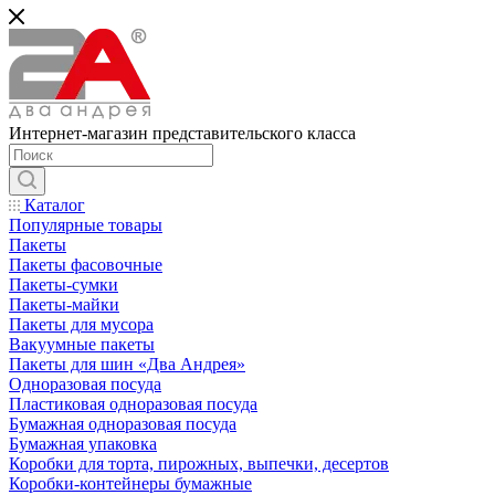
Интернет-магазин представительского класса
Каталог
Популярные товары
Пакеты
Пакеты фасовочные
Пакеты-сумки
Пакеты-майки
Пакеты для мусора
Вакуумные пакеты
Пакеты для шин «Два Андрея»
Одноразовая посуда
Пластиковая одноразовая посуда
Бумажная одноразовая посуда
Бумажная упаковка
Коробки для торта, пирожных, выпечки, десертов
Коробки-контейнеры бумажные