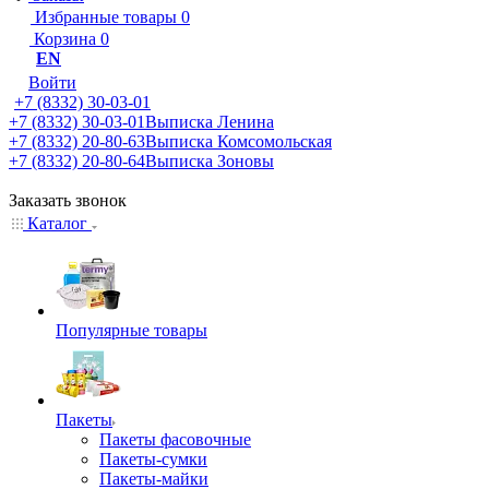
Избранные товары
0
Корзина
0
EN
Войти
+7 (8332) 30-03-01
+7 (8332) 30-03-01
Выписка Ленина
+7 (8332) 20-80-63
Выписка Комсомольская
+7 (8332) 20-80-64
Выписка Зоновы
Заказать звонок
Каталог
Популярные товары
Пакеты
Пакеты фасовочные
Пакеты-сумки
Пакеты-майки