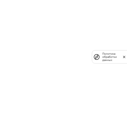
Политика
обработки
данных