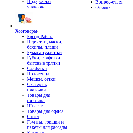
Подарочная
Вопрос-ответ
упаковка
Отзывы
Хозтовары
Бренд Paterra
Перчатки, маски,
бахилы, плащи
Бумага туалетная
Губки, салфетки,
бытовые тряпки
Салфетки
Полотенца
Мешки, сетки
Скатерти,
платочки
Товары для
пикника
Шпагат
Товары для офиса
Скотч
Грунты, горшки и
пакеты для рассады
Крышки