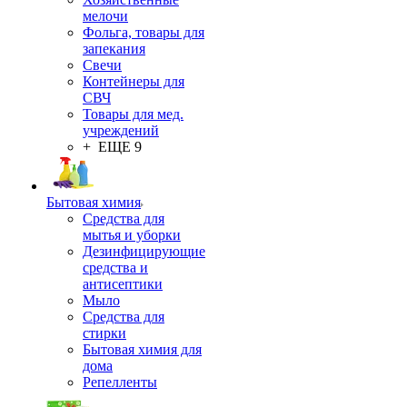
мелочи
Фольга, товары для
запекания
Свечи
Контейнеры для
СВЧ
Товары для мед.
учреждений
+ ЕЩЕ 9
Бытовая химия
Средства для
мытья и уборки
Дезинфицирующие
средства и
антисептики
Мыло
Средства для
стирки
Бытовая химия для
дома
Репелленты