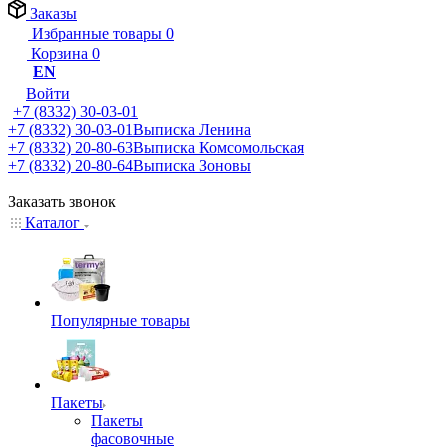
Заказы
Избранные товары
0
Корзина
0
EN
Войти
+7 (8332) 30-03-01
+7 (8332) 30-03-01
Выписка Ленина
+7 (8332) 20-80-63
Выписка Комсомольская
+7 (8332) 20-80-64
Выписка Зоновы
Заказать звонок
Каталог
Популярные товары
Пакеты
Пакеты
фасовочные