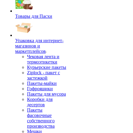
Товары для Пасхи
Упаковка для интернет-
магазинов и
маркетплейсов
Чековая лента и
термоэтикетки
Курьерские пакеты
Ziplock - пакет с
застежкой
Пакеты-майки
Гофроящики
Пакеты для мусора
Коробки для
десертов
Пакеты
фасовочные
собственного
производства
Мешки