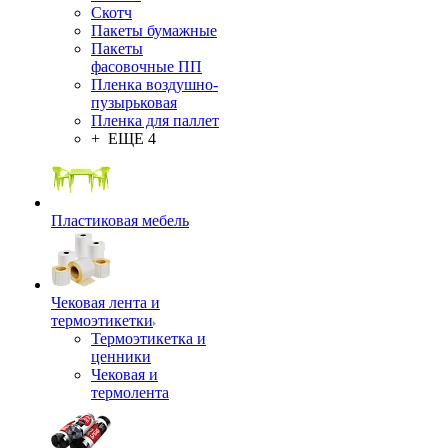
Скотч
Пакеты бумажные
Пакеты
фасовочные ПП
Пленка воздушно-
пузырьковая
Пленка для паллет
+ ЕЩЕ 4
Пластиковая мебель
Чековая лента и
термоэтикетки
Термоэтикетка и
ценники
Чековая и
термолента