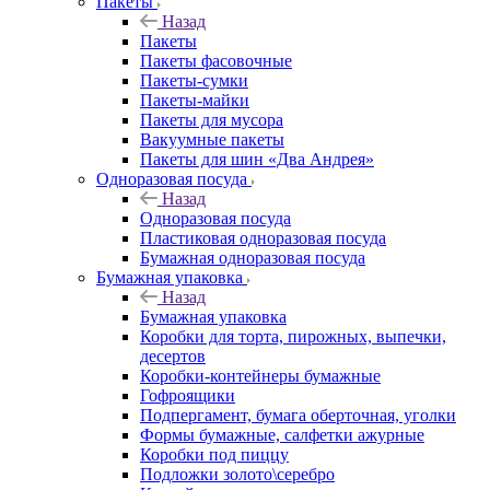
Пакеты
Назад
Пакеты
Пакеты фасовочные
Пакеты-сумки
Пакеты-майки
Пакеты для мусора
Вакуумные пакеты
Пакеты для шин «Два Андрея»
Одноразовая посуда
Назад
Одноразовая посуда
Пластиковая одноразовая посуда
Бумажная одноразовая посуда
Бумажная упаковка
Назад
Бумажная упаковка
Коробки для торта, пирожных, выпечки,
десертов
Коробки-контейнеры бумажные
Гофроящики
Подпергамент, бумага оберточная, уголки
Формы бумажные, салфетки ажурные
Коробки под пиццу
Подложки золото\серебро