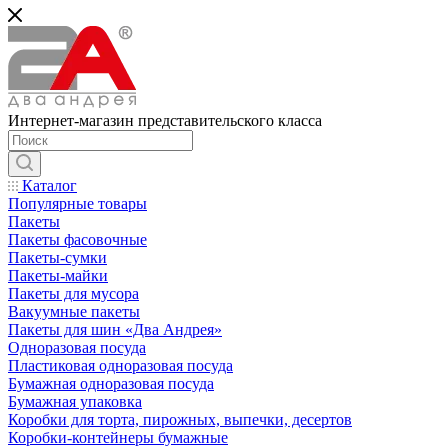
Интернет-магазин представительского класса
Каталог
Популярные товары
Пакеты
Пакеты фасовочные
Пакеты-сумки
Пакеты-майки
Пакеты для мусора
Вакуумные пакеты
Пакеты для шин «Два Андрея»
Одноразовая посуда
Пластиковая одноразовая посуда
Бумажная одноразовая посуда
Бумажная упаковка
Коробки для торта, пирожных, выпечки, десертов
Коробки-контейнеры бумажные