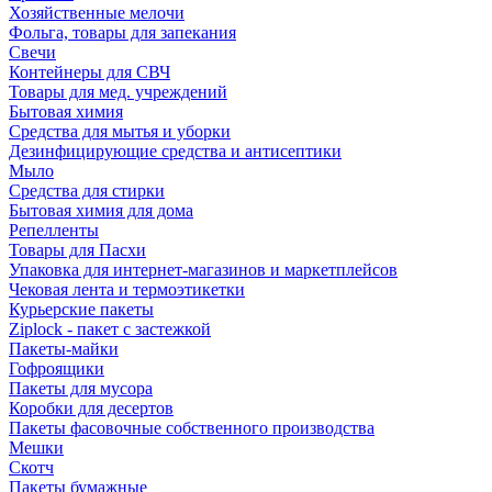
Хозяйственные мелочи
Фольга, товары для запекания
Свечи
Контейнеры для СВЧ
Товары для мед. учреждений
Бытовая химия
Средства для мытья и уборки
Дезинфицирующие средства и антисептики
Мыло
Средства для стирки
Бытовая химия для дома
Репелленты
Товары для Пасхи
Упаковка для интернет-магазинов и маркетплейсов
Чековая лента и термоэтикетки
Курьерские пакеты
Ziplock - пакет с застежкой
Пакеты-майки
Гофроящики
Пакеты для мусора
Коробки для десертов
Пакеты фасовочные собственного производства
Мешки
Скотч
Пакеты бумажные