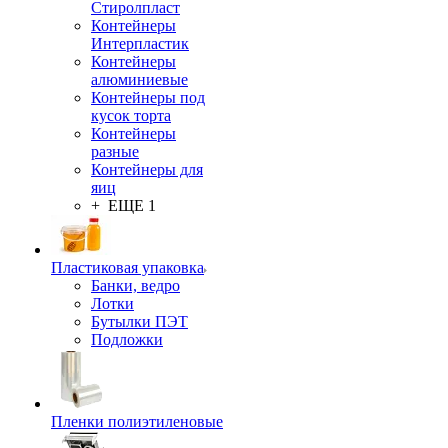
Стиролпласт
Контейнеры
Интерпластик
Контейнеры
алюминиевые
Контейнеры под
кусок торта
Контейнеры
разные
Контейнеры для
яиц
+ ЕЩЕ 1
Пластиковая упаковка
Банки, ведро
Лотки
Бутылки ПЭТ
Подложки
Пленки полиэтиленовые