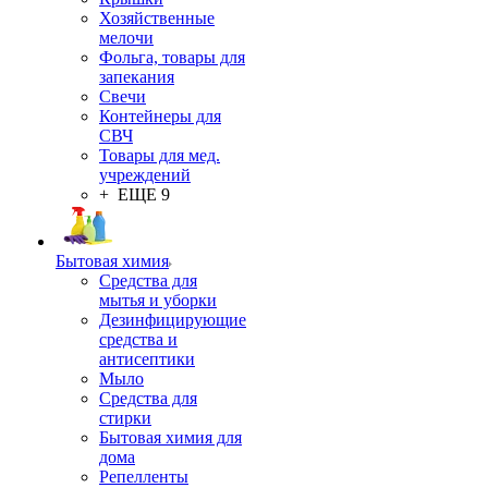
Хозяйственные
мелочи
Фольга, товары для
запекания
Свечи
Контейнеры для
СВЧ
Товары для мед.
учреждений
+ ЕЩЕ 9
Бытовая химия
Средства для
мытья и уборки
Дезинфицирующие
средства и
антисептики
Мыло
Средства для
стирки
Бытовая химия для
дома
Репелленты