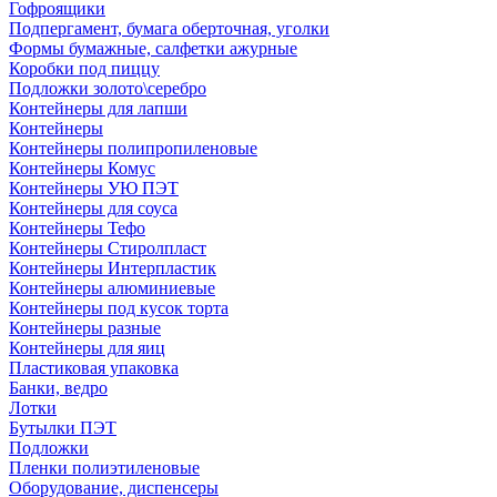
Гофроящики
Подпергамент, бумага оберточная, уголки
Формы бумажные, салфетки ажурные
Коробки под пиццу
Подложки золото\серебро
Контейнеры для лапши
Контейнеры
Контейнеры полипропиленовые
Контейнеры Комус
Контейнеры УЮ ПЭТ
Контейнеры для соуса
Контейнеры Тефо
Контейнеры Стиролпласт
Контейнеры Интерпластик
Контейнеры алюминиевые
Контейнеры под кусок торта
Контейнеры разные
Контейнеры для яиц
Пластиковая упаковка
Банки, ведро
Лотки
Бутылки ПЭТ
Подложки
Пленки полиэтиленовые
Оборудование, диспенсеры