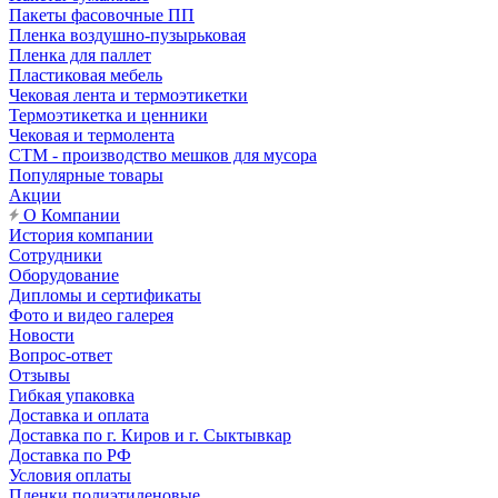
Пакеты фасовочные ПП
Пленка воздушно-пузырьковая
Пленка для паллет
Пластиковая мебель
Чековая лента и термоэтикетки
Термоэтикетка и ценники
Чековая и термолента
СТМ - производство мешков для мусора
Популярные товары
Акции
О Компании
История компании
Сотрудники
Оборудование
Дипломы и сертификаты
Фото и видео галерея
Новости
Вопрос-ответ
Отзывы
Гибкая упаковка
Доставка и оплата
Доставка по г. Киров и г. Сыктывкар
Доставка по РФ
Условия оплаты
Пленки полиэтиленовые