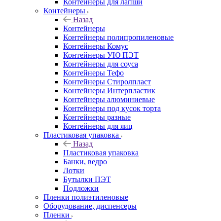
Контейнеры для лапши
Контейнеры
Назад
Контейнеры
Контейнеры полипропиленовые
Контейнеры Комус
Контейнеры УЮ ПЭТ
Контейнеры для соуса
Контейнеры Тефо
Контейнеры Стиролпласт
Контейнеры Интерпластик
Контейнеры алюминиевые
Контейнеры под кусок торта
Контейнеры разные
Контейнеры для яиц
Пластиковая упаковка
Назад
Пластиковая упаковка
Банки, ведро
Лотки
Бутылки ПЭТ
Подложки
Пленки полиэтиленовые
Оборудование, диспенсеры
Пленки