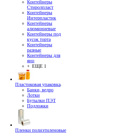
Контейнеры
Стиролпласт
Контейнеры
Интерпластик
Контейнеры
алюминиевые
Контейнеры под
кусок торта
Контейнеры
разные
Контейнеры для
яиц
+ ЕЩЕ 1
Пластиковая упаковка
Банки, ведро
Лотки
Бутылки ПЭТ
Подложки
Пленки полиэтиленовые