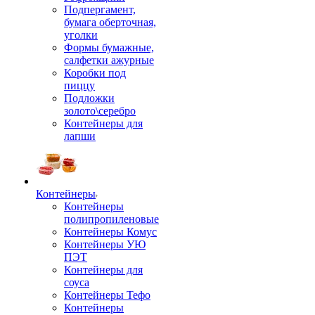
Подпергамент,
бумага оберточная,
уголки
Формы бумажные,
салфетки ажурные
Коробки под
пиццу
Подложки
золото\серебро
Контейнеры для
лапши
Контейнеры
Контейнеры
полипропиленовые
Контейнеры Комус
Контейнеры УЮ
ПЭТ
Контейнеры для
соуса
Контейнеры Тефо
Контейнеры