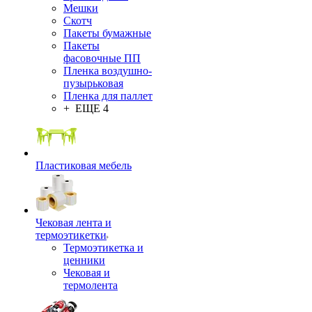
Мешки
Скотч
Пакеты бумажные
Пакеты
фасовочные ПП
Пленка воздушно-
пузырьковая
Пленка для паллет
+ ЕЩЕ 4
Пластиковая мебель
Чековая лента и
термоэтикетки
Термоэтикетка и
ценники
Чековая и
термолента