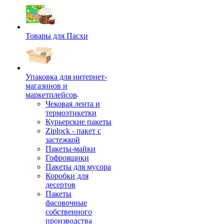
Товары для Пасхи
Упаковка для интернет-
магазинов и
маркетплейсов
Чековая лента и
термоэтикетки
Курьерские пакеты
Ziplock - пакет с
застежкой
Пакеты-майки
Гофроящики
Пакеты для мусора
Коробки для
десертов
Пакеты
фасовочные
собственного
производства