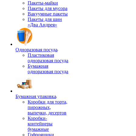
Пакеты-майки
Пакеты для мусора
Вакуумные пакеты
Пакеты для шин
«Два Андрея»
Одноразовая посуда
Пластиковая
одноразовая посуда
Бумажная
одноразовая посуда
Бумажная упаковка
Коробки для торта,
пирожных,
выпечки, десертов
Коробки-
контейнеры
бумажные
Гофроящики