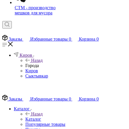
СТМ - производство
мешков для мусора
Заказы
Избранные товары
0
Корзина
0
Киров
Назад
Города
Киров
Сыктывкар
EN
Заказы
Избранные товары
0
Корзина
0
Каталог
Назад
Каталог
Популярные товары