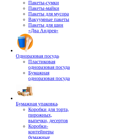
Пакеты-сумки
Пакеты-майки
Пакеты для мусора
Вакуумные пакеты
Пакеты для шин
«Два Андрея»
Одноразовая посуда
Пластиковая
одноразовая посуда
Бумажная
одноразовая посуда
Бумажная упаковка
Коробки для торта,
пирожных,
выпечки, десертов
Коробки-
контейнеры
бумажные