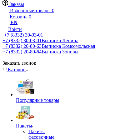
Заказы
Избранные товары
0
Корзина
0
EN
Войти
+7 (8332) 30-03-01
+7 (8332) 30-03-01
Выписка Ленина
+7 (8332) 20-80-63
Выписка Комсомольская
+7 (8332) 20-80-64
Выписка Зоновы
Заказать звонок
Каталог
Популярные товары
Пакеты
Пакеты
фасовочные