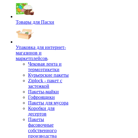
Товары для Пасхи
Упаковка для интернет-
магазинов и
маркетплейсов
Чековая лента и
термоэтикетки
Курьерские пакеты
Ziplock - пакет с
застежкой
Пакеты-майки
Гофроящики
Пакеты для мусора
Коробки для
десертов
Пакеты
фасовочные
собственного
производства