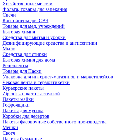
Хозяйственные мелочи
Фольга, товары для запекания
Свечи
Контейнеры для СВЧ
Товары для мед. учреждений
Бытовая химия
Средства для мытья и уборки
Дезинфицирующие средства и антисептики
Мыло
Средства для стирки
Бытовая химия для дома
Репелленты
Товары для Пасхи
Упаковка для интернет-магазинов и маркетплейсов
Чековая лента и термоэтикетки
Курьерские пакеты
Ziplock - пакет с застежкой
Пакеты-майки
Гофроящики
Пакеты для мусора
Коробки для десертов
Пакеты фасовочные собственного производства
Мешки
Скотч
Пакеты бумажные