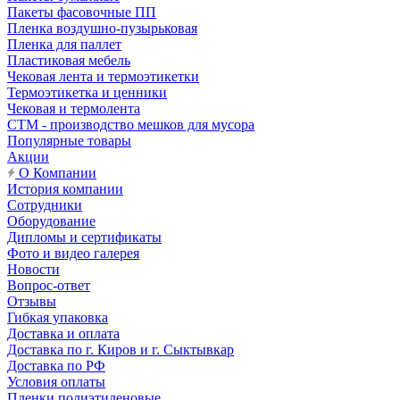
Пакеты фасовочные ПП
Пленка воздушно-пузырьковая
Пленка для паллет
Пластиковая мебель
Чековая лента и термоэтикетки
Термоэтикетка и ценники
Чековая и термолента
СТМ - производство мешков для мусора
Популярные товары
Акции
О Компании
История компании
Сотрудники
Оборудование
Дипломы и сертификаты
Фото и видео галерея
Новости
Вопрос-ответ
Отзывы
Гибкая упаковка
Доставка и оплата
Доставка по г. Киров и г. Сыктывкар
Доставка по РФ
Условия оплаты
Пленки полиэтиленовые