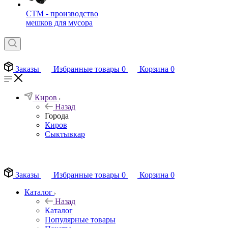
СТМ - производство
мешков для мусора
Заказы
Избранные товары
0
Корзина
0
Киров
Назад
Города
Киров
Сыктывкар
EN
Заказы
Избранные товары
0
Корзина
0
Каталог
Назад
Каталог
Популярные товары