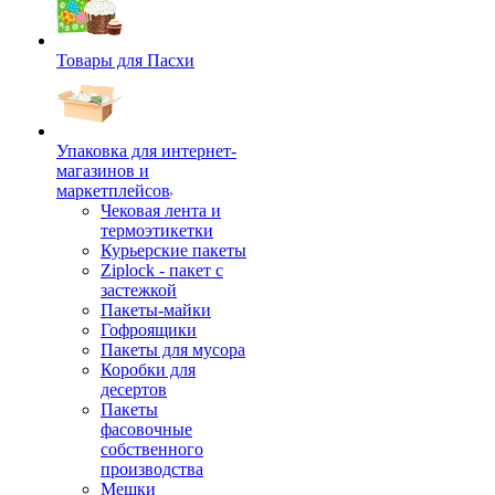
Товары для Пасхи
Упаковка для интернет-
магазинов и
маркетплейсов
Чековая лента и
термоэтикетки
Курьерские пакеты
Ziplock - пакет с
застежкой
Пакеты-майки
Гофроящики
Пакеты для мусора
Коробки для
десертов
Пакеты
фасовочные
собственного
производства
Мешки