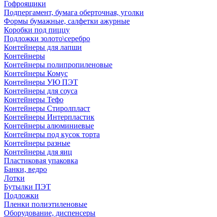
Гофроящики
Подпергамент, бумага оберточная, уголки
Формы бумажные, салфетки ажурные
Коробки под пиццу
Подложки золото\серебро
Контейнеры для лапши
Контейнеры
Контейнеры полипропиленовые
Контейнеры Комус
Контейнеры УЮ ПЭТ
Контейнеры для соуса
Контейнеры Тефо
Контейнеры Стиролпласт
Контейнеры Интерпластик
Контейнеры алюминиевые
Контейнеры под кусок торта
Контейнеры разные
Контейнеры для яиц
Пластиковая упаковка
Банки, ведро
Лотки
Бутылки ПЭТ
Подложки
Пленки полиэтиленовые
Оборудование, диспенсеры