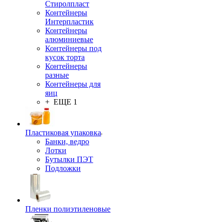
Стиролпласт
Контейнеры
Интерпластик
Контейнеры
алюминиевые
Контейнеры под
кусок торта
Контейнеры
разные
Контейнеры для
яиц
+ ЕЩЕ 1
Пластиковая упаковка
Банки, ведро
Лотки
Бутылки ПЭТ
Подложки
Пленки полиэтиленовые