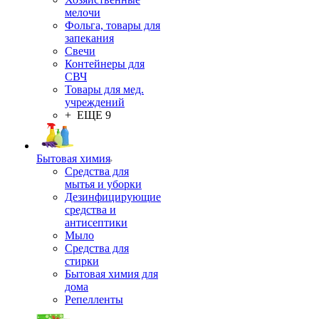
мелочи
Фольга, товары для
запекания
Свечи
Контейнеры для
СВЧ
Товары для мед.
учреждений
+ ЕЩЕ 9
Бытовая химия
Средства для
мытья и уборки
Дезинфицирующие
средства и
антисептики
Мыло
Средства для
стирки
Бытовая химия для
дома
Репелленты