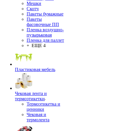
Мешки
Скотч
Пакеты бумажные
Пакеты
фасовочные ПП
Пленка воздушно-
пузырьковая
Пленка для паллет
+ ЕЩЕ 4
Пластиковая мебель
Чековая лента и
термоэтикетки
Термоэтикетка и
ценники
Чековая и
термолента