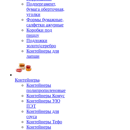
Подпергамент,
бумага оберточная,
уголки
Формы бумажные,
салфетки ажурные
Коробки под
пиццу
Подложки
золото\серебро
Контейнеры для
лапши
Контейнеры
Контейнеры
полипропиленовые
Контейнеры Комус
Контейнеры УЮ
ПЭТ
Контейнеры для
соуса
Контейнеры Тефо
Контейнеры