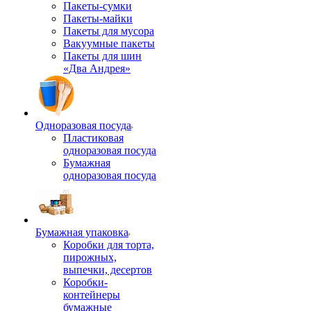
Пакеты-сумки
Пакеты-майки
Пакеты для мусора
Вакуумные пакеты
Пакеты для шин
«Два Андрея»
Одноразовая посуда
Пластиковая
одноразовая посуда
Бумажная
одноразовая посуда
Бумажная упаковка
Коробки для торта,
пирожных,
выпечки, десертов
Коробки-
контейнеры
бумажные