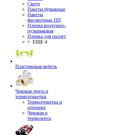
Скотч
Пакеты бумажные
Пакеты
фасовочные ПП
Пленка воздушно-
пузырьковая
Пленка для паллет
+ ЕЩЕ 4
Пластиковая мебель
Чековая лента и
термоэтикетки
Термоэтикетка и
ценники
Чековая и
термолента