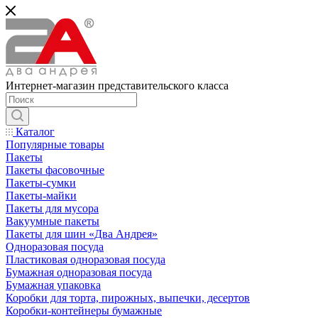
Интернет-магазин представительского класса
Каталог
Популярные товары
Пакеты
Пакеты фасовочные
Пакеты-сумки
Пакеты-майки
Пакеты для мусора
Вакуумные пакеты
Пакеты для шин «Два Андрея»
Одноразовая посуда
Пластиковая одноразовая посуда
Бумажная одноразовая посуда
Бумажная упаковка
Коробки для торта, пирожных, выпечки, десертов
Коробки-контейнеры бумажные