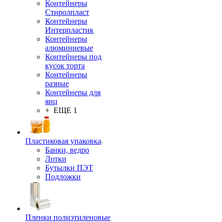
Контейнеры
Стиролпласт
Контейнеры
Интерпластик
Контейнеры
алюминиевые
Контейнеры под
кусок торта
Контейнеры
разные
Контейнеры для
яиц
+ ЕЩЕ 1
Пластиковая упаковка
Банки, ведро
Лотки
Бутылки ПЭТ
Подложки
Пленки полиэтиленовые