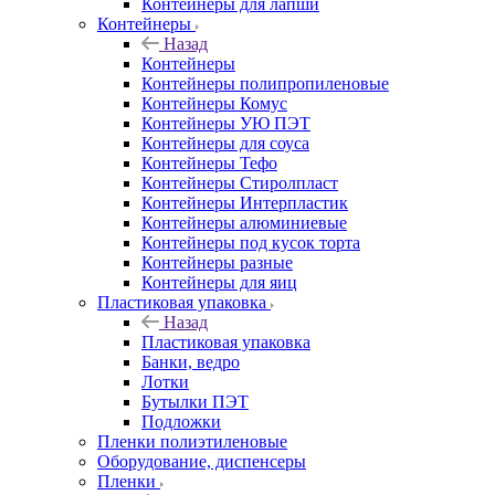
Контейнеры для лапши
Контейнеры
Назад
Контейнеры
Контейнеры полипропиленовые
Контейнеры Комус
Контейнеры УЮ ПЭТ
Контейнеры для соуса
Контейнеры Тефо
Контейнеры Стиролпласт
Контейнеры Интерпластик
Контейнеры алюминиевые
Контейнеры под кусок торта
Контейнеры разные
Контейнеры для яиц
Пластиковая упаковка
Назад
Пластиковая упаковка
Банки, ведро
Лотки
Бутылки ПЭТ
Подложки
Пленки полиэтиленовые
Оборудование, диспенсеры
Пленки