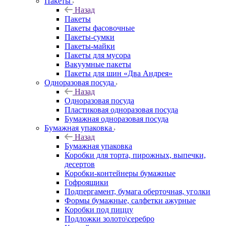
Пакеты
Назад
Пакеты
Пакеты фасовочные
Пакеты-сумки
Пакеты-майки
Пакеты для мусора
Вакуумные пакеты
Пакеты для шин «Два Андрея»
Одноразовая посуда
Назад
Одноразовая посуда
Пластиковая одноразовая посуда
Бумажная одноразовая посуда
Бумажная упаковка
Назад
Бумажная упаковка
Коробки для торта, пирожных, выпечки,
десертов
Коробки-контейнеры бумажные
Гофроящики
Подпергамент, бумага оберточная, уголки
Формы бумажные, салфетки ажурные
Коробки под пиццу
Подложки золото\серебро