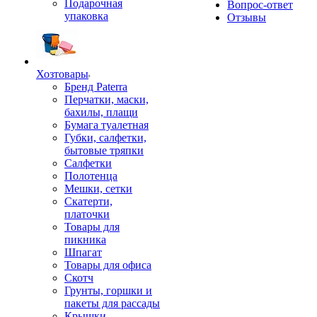
Подарочная
Вопрос-ответ
упаковка
Отзывы
Хозтовары
Бренд Paterra
Перчатки, маски,
бахилы, плащи
Бумага туалетная
Губки, салфетки,
бытовые тряпки
Салфетки
Полотенца
Мешки, сетки
Скатерти,
платочки
Товары для
пикника
Шпагат
Товары для офиса
Скотч
Грунты, горшки и
пакеты для рассады
Крышки