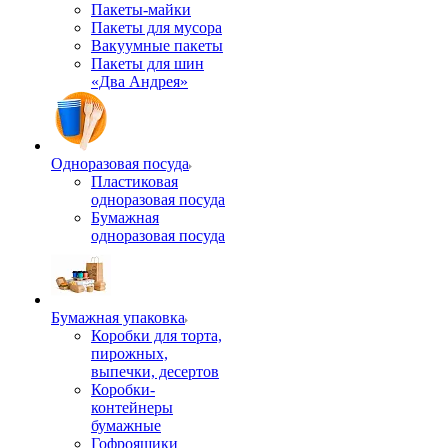
Пакеты-майки
Пакеты для мусора
Вакуумные пакеты
Пакеты для шин
«Два Андрея»
Одноразовая посуда
Пластиковая
одноразовая посуда
Бумажная
одноразовая посуда
Бумажная упаковка
Коробки для торта,
пирожных,
выпечки, десертов
Коробки-
контейнеры
бумажные
Гофроящики