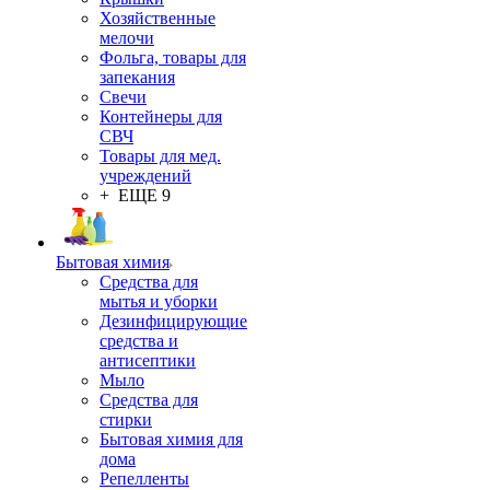
Хозяйственные
мелочи
Фольга, товары для
запекания
Свечи
Контейнеры для
СВЧ
Товары для мед.
учреждений
+ ЕЩЕ 9
Бытовая химия
Средства для
мытья и уборки
Дезинфицирующие
средства и
антисептики
Мыло
Средства для
стирки
Бытовая химия для
дома
Репелленты