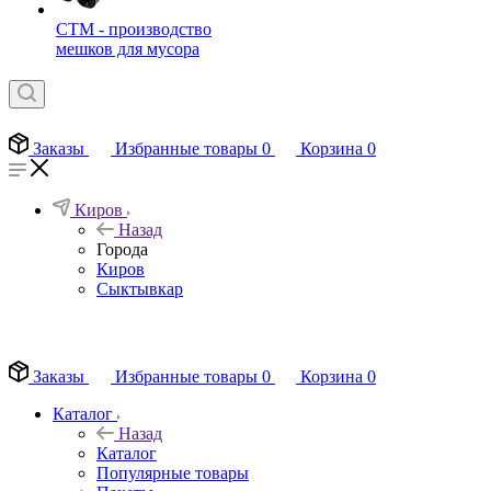
СТМ - производство
мешков для мусора
Заказы
Избранные товары
0
Корзина
0
Киров
Назад
Города
Киров
Сыктывкар
EN
Заказы
Избранные товары
0
Корзина
0
Каталог
Назад
Каталог
Популярные товары