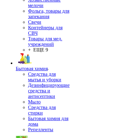
мелочи
Фольга, товары для
запекания
Свечи
Контейнеры для
СВЧ
Товары для мед.
учреждений
+ ЕЩЕ 9
Бытовая химия
Средства для
мытья и уборки
Дезинфицирующие
средства и
антисептики
Мыло
Средства для
стирки
Бытовая химия для
дома
Репелленты