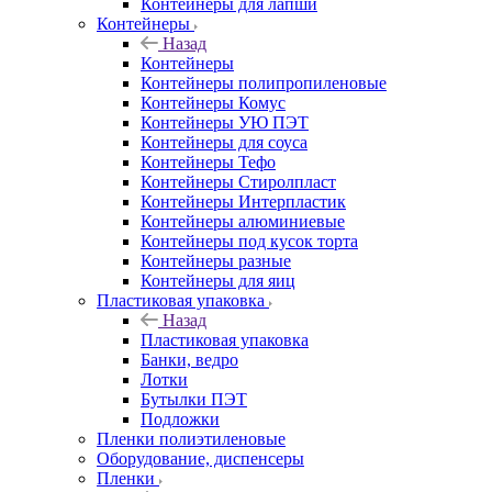
Контейнеры для лапши
Контейнеры
Назад
Контейнеры
Контейнеры полипропиленовые
Контейнеры Комус
Контейнеры УЮ ПЭТ
Контейнеры для соуса
Контейнеры Тефо
Контейнеры Стиролпласт
Контейнеры Интерпластик
Контейнеры алюминиевые
Контейнеры под кусок торта
Контейнеры разные
Контейнеры для яиц
Пластиковая упаковка
Назад
Пластиковая упаковка
Банки, ведро
Лотки
Бутылки ПЭТ
Подложки
Пленки полиэтиленовые
Оборудование, диспенсеры
Пленки