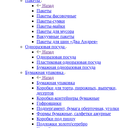
Пакеты
Назад
Пакеты
Пакеты фасовочные
Пакеты-сумки
Пакеты-майки
Пакеты для мусора
Вакуумные пакеты
Пакеты для шин «Два Андрея»
Одноразовая посуда
Назад
Одноразовая посуда
Пластиковая одноразовая посуда
Бумажная одноразовая посуда
Бумажная упаковка
Назад
Бумажная упаковка
Коробки для торта, пирожных, выпечки,
десертов
Коробки-контейнеры бумажные
Гофроящики
Подпергамент, бумага оберточная, уголки
Формы бумажные, салфетки ажурные
Коробки под пиццу
Подложки золото\серебро