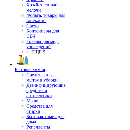
Хозяйственные
мелочи
Фольга, товары для
запекания
Свечи
Контейнеры для
СВЧ
Товары для мед.
учреждений
+ ЕЩЕ 9
Бытовая химия
Средства для
мытья и уборки
Дезинфицирующие
средства и
антисептики
Мыло
Средства для
стирки
Бытовая химия для
дома
Репелленты