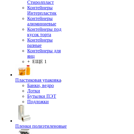
Стиролпласт
Контейнеры
Интерпластик
Контейнеры
алюминиевые
Контейнеры под
кусок торта
Контейнеры
разные
Контейнеры для
яиц
+ ЕЩЕ 1
Пластиковая упаковка
Банки, ведро
Лотки
Бутылки ПЭТ
Подложки
Пленки полиэтиленовые