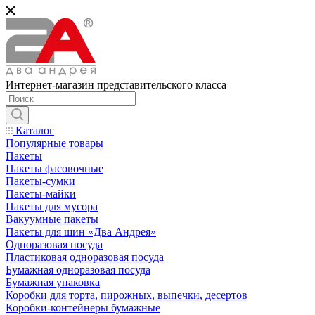
Интернет-магазин представительского класса
Каталог
Популярные товары
Пакеты
Пакеты фасовочные
Пакеты-сумки
Пакеты-майки
Пакеты для мусора
Вакуумные пакеты
Пакеты для шин «Два Андрея»
Одноразовая посуда
Пластиковая одноразовая посуда
Бумажная одноразовая посуда
Бумажная упаковка
Коробки для торта, пирожных, выпечки, десертов
Коробки-контейнеры бумажные