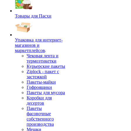
Товары для Пасхи
Упаковка для интернет-
магазинов и
маркетплейсов
Чековая лента и
термоэтикетки
Курьерские пакеты
Ziplock - пакет с
застежкой
Пакеты-майки
Гофроящики
Пакеты для мусора
Коробки для
десертов
Пакеты
фасовочные
собственного
производства
Мешки