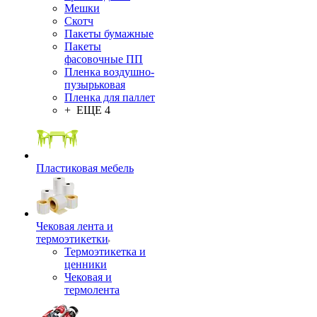
Мешки
Скотч
Пакеты бумажные
Пакеты
фасовочные ПП
Пленка воздушно-
пузырьковая
Пленка для паллет
+ ЕЩЕ 4
Пластиковая мебель
Чековая лента и
термоэтикетки
Термоэтикетка и
ценники
Чековая и
термолента