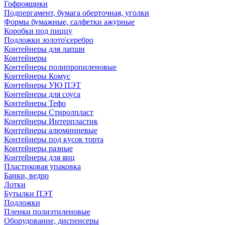
Гофроящики
Подпергамент, бумага оберточная, уголки
Формы бумажные, салфетки ажурные
Коробки под пиццу
Подложки золото\серебро
Контейнеры для лапши
Контейнеры
Контейнеры полипропиленовые
Контейнеры Комус
Контейнеры УЮ ПЭТ
Контейнеры для соуса
Контейнеры Тефо
Контейнеры Стиролпласт
Контейнеры Интерпластик
Контейнеры алюминиевые
Контейнеры под кусок торта
Контейнеры разные
Контейнеры для яиц
Пластиковая упаковка
Банки, ведро
Лотки
Бутылки ПЭТ
Подложки
Пленки полиэтиленовые
Оборудование, диспенсеры