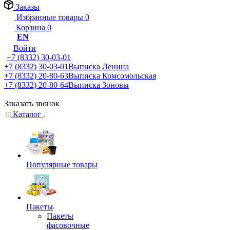
Заказы
Избранные товары
0
Корзина
0
EN
Войти
+7 (8332) 30-03-01
+7 (8332) 30-03-01
Выписка Ленина
+7 (8332) 20-80-63
Выписка Комсомольская
+7 (8332) 20-80-64
Выписка Зоновы
Заказать звонок
Каталог
Популярные товары
Пакеты
Пакеты
фасовочные