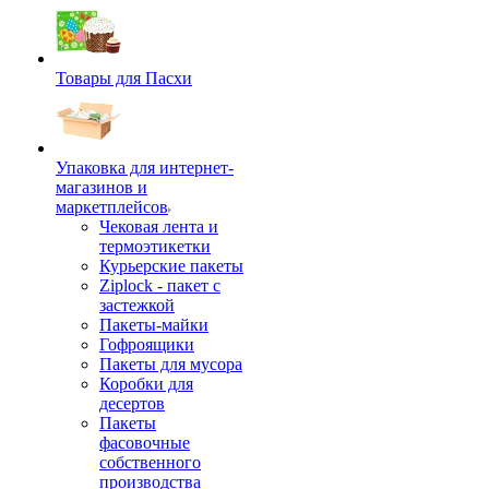
Товары для Пасхи
Упаковка для интернет-
магазинов и
маркетплейсов
Чековая лента и
термоэтикетки
Курьерские пакеты
Ziplock - пакет с
застежкой
Пакеты-майки
Гофроящики
Пакеты для мусора
Коробки для
десертов
Пакеты
фасовочные
собственного
производства