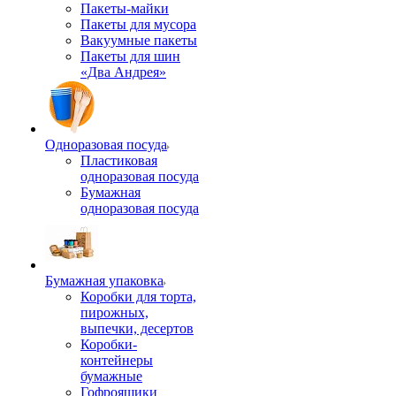
Пакеты-майки
Пакеты для мусора
Вакуумные пакеты
Пакеты для шин
«Два Андрея»
Одноразовая посуда
Пластиковая
одноразовая посуда
Бумажная
одноразовая посуда
Бумажная упаковка
Коробки для торта,
пирожных,
выпечки, десертов
Коробки-
контейнеры
бумажные
Гофроящики