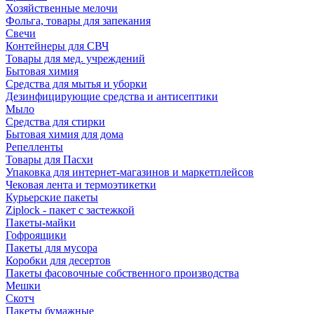
Хозяйственные мелочи
Фольга, товары для запекания
Свечи
Контейнеры для СВЧ
Товары для мед. учреждений
Бытовая химия
Средства для мытья и уборки
Дезинфицирующие средства и антисептики
Мыло
Средства для стирки
Бытовая химия для дома
Репелленты
Товары для Пасхи
Упаковка для интернет-магазинов и маркетплейсов
Чековая лента и термоэтикетки
Курьерские пакеты
Ziplock - пакет с застежкой
Пакеты-майки
Гофроящики
Пакеты для мусора
Коробки для десертов
Пакеты фасовочные собственного производства
Мешки
Скотч
Пакеты бумажные