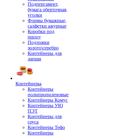
Подпергамент,
бумага оберточная,
уголки
Формы бумажные,
салфетки ажурные
Коробки под
пиццу
Подложки
золото\серебро
Контейнеры для
лапши
Контейнеры
Контейнеры
полипропиленовые
Контейнеры Комус
Контейнеры УЮ
ПЭТ
Контейнеры для
соуса
Контейнеры Тефо
Контейнеры