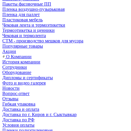
Пакеты фасовочные ПП
Пленка воздушно-пузырьковая
Пленка для паллет
Пластиковая мебель
Чековая лента и термоэтикетки
Термоэтикетка и ценники
Чековая и термолента
СТМ - производство мешков для мусора
Популярные товары
Акции
О Компании
История компании
Сотрудники
Оборудование
Дипломы и сертификаты
Фото и видео галерея
Новости
Вопрос-ответ
Отзывы
Гибкая упаковка
Доставка и оплата
Доставка по г. Киров и г. Сыктывкар
Доставка по РФ
Условия оплаты
Пленки полиэтиленовые