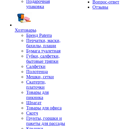
Подарочная
Вопрос-ответ
упаковка
Отзывы
Хозтовары
Бренд Paterra
Перчатки, маски,
бахилы, плащи
Бумага туалетная
Губки, салфетки,
бытовые тряпки
Салфетки
Полотенца
Мешки, сетки
Скатерти,
платочки
Товары для
пикника
Шпагат
Товары для офиса
Скотч
Грунты, горшки и
пакеты для рассады
Крышки