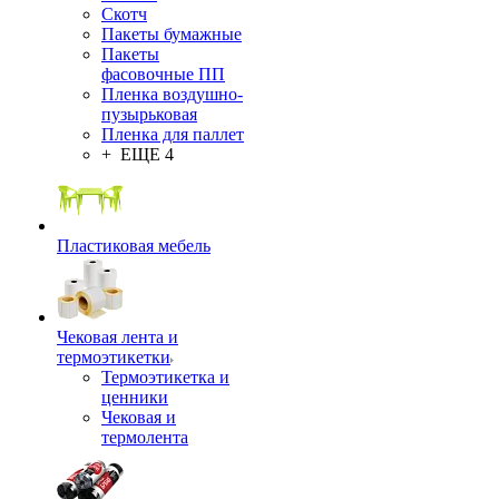
Скотч
Пакеты бумажные
Пакеты
фасовочные ПП
Пленка воздушно-
пузырьковая
Пленка для паллет
+ ЕЩЕ 4
Пластиковая мебель
Чековая лента и
термоэтикетки
Термоэтикетка и
ценники
Чековая и
термолента