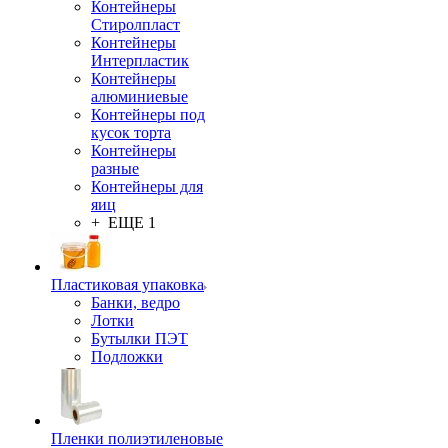
Контейнеры
Стиролпласт
Контейнеры
Интерпластик
Контейнеры
алюминиевые
Контейнеры под
кусок торта
Контейнеры
разные
Контейнеры для
яиц
+ ЕЩЕ 1
Пластиковая упаковка
Банки, ведро
Лотки
Бутылки ПЭТ
Подложки
Пленки полиэтиленовые