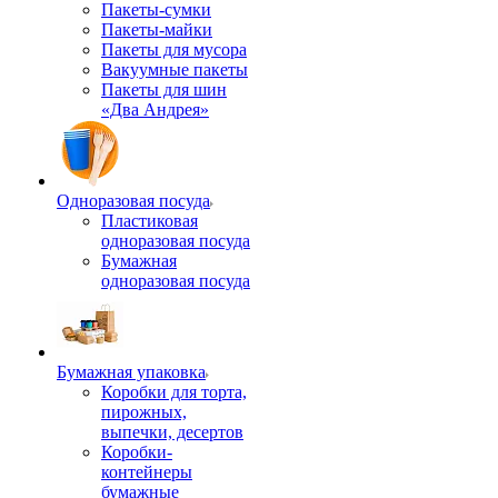
Пакеты-сумки
Пакеты-майки
Пакеты для мусора
Вакуумные пакеты
Пакеты для шин
«Два Андрея»
Одноразовая посуда
Пластиковая
одноразовая посуда
Бумажная
одноразовая посуда
Бумажная упаковка
Коробки для торта,
пирожных,
выпечки, десертов
Коробки-
контейнеры
бумажные