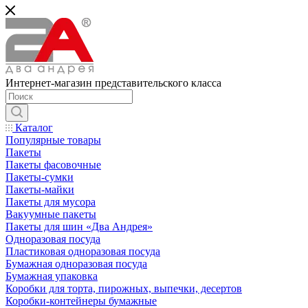
Интернет-магазин представительского класса
Каталог
Популярные товары
Пакеты
Пакеты фасовочные
Пакеты-сумки
Пакеты-майки
Пакеты для мусора
Вакуумные пакеты
Пакеты для шин «Два Андрея»
Одноразовая посуда
Пластиковая одноразовая посуда
Бумажная одноразовая посуда
Бумажная упаковка
Коробки для торта, пирожных, выпечки, десертов
Коробки-контейнеры бумажные