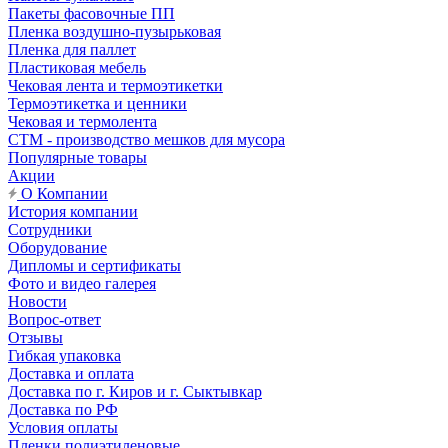
Пакеты фасовочные ПП
Пленка воздушно-пузырьковая
Пленка для паллет
Пластиковая мебель
Чековая лента и термоэтикетки
Термоэтикетка и ценники
Чековая и термолента
СТМ - производство мешков для мусора
Популярные товары
Акции
О Компании
История компании
Сотрудники
Оборудование
Дипломы и сертификаты
Фото и видео галерея
Новости
Вопрос-ответ
Отзывы
Гибкая упаковка
Доставка и оплата
Доставка по г. Киров и г. Сыктывкар
Доставка по РФ
Условия оплаты
Пленки полиэтиленовые