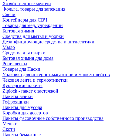
Хозяйственные мелочи
Фольга, товары для запекания
Свечи
Контейнеры для СВЧ
Товары для мед. учреждений
Бытовая химия
Средства для мытья и уборки
Дезинфицирующие средства и антисептики
Мыло
Средства для стирки
Бытовая химия для дома
Репелленты
Товары для Пасхи
Упаковка для интернет-магазинов и маркетплейсов
Чековая лента и термоэтикетки
Курьерские пакеты
Ziplock - пакет с застежкой
Пакеты-майки
Гофроящики
Пакеты для мусора
Коробки для десертов
Пакеты фасовочные собственного производства
Мешки
Скотч
Пакеты бумажные