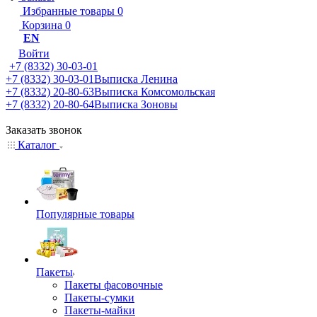
Избранные товары
0
Корзина
0
EN
Войти
+7 (8332) 30-03-01
+7 (8332) 30-03-01
Выписка Ленина
+7 (8332) 20-80-63
Выписка Комсомольская
+7 (8332) 20-80-64
Выписка Зоновы
Заказать звонок
Каталог
Популярные товары
Пакеты
Пакеты фасовочные
Пакеты-сумки
Пакеты-майки