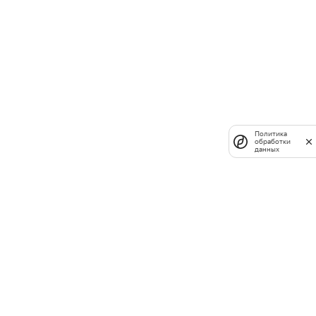
Политика
обработки
данных