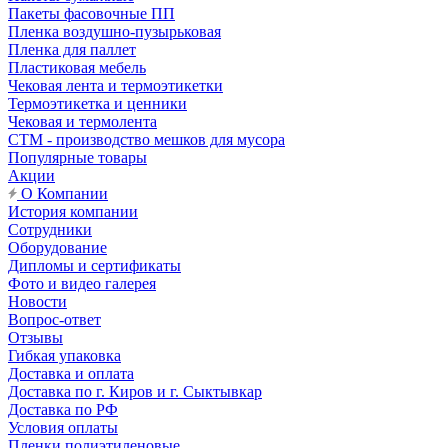
Пакеты фасовочные ПП
Пленка воздушно-пузырьковая
Пленка для паллет
Пластиковая мебель
Чековая лента и термоэтикетки
Термоэтикетка и ценники
Чековая и термолента
СТМ - производство мешков для мусора
Популярные товары
Акции
О Компании
История компании
Сотрудники
Оборудование
Дипломы и сертификаты
Фото и видео галерея
Новости
Вопрос-ответ
Отзывы
Гибкая упаковка
Доставка и оплата
Доставка по г. Киров и г. Сыктывкар
Доставка по РФ
Условия оплаты
Пленки полиэтиленовые