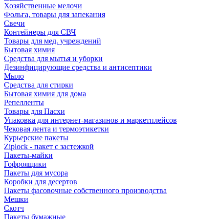
Хозяйственные мелочи
Фольга, товары для запекания
Свечи
Контейнеры для СВЧ
Товары для мед. учреждений
Бытовая химия
Средства для мытья и уборки
Дезинфицирующие средства и антисептики
Мыло
Средства для стирки
Бытовая химия для дома
Репелленты
Товары для Пасхи
Упаковка для интернет-магазинов и маркетплейсов
Чековая лента и термоэтикетки
Курьерские пакеты
Ziplock - пакет с застежкой
Пакеты-майки
Гофроящики
Пакеты для мусора
Коробки для десертов
Пакеты фасовочные собственного производства
Мешки
Скотч
Пакеты бумажные