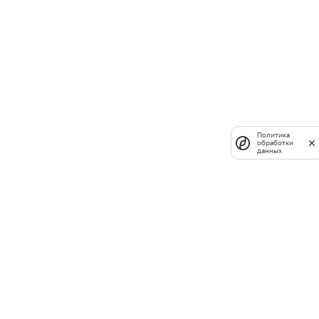
Политика
обработки
данных