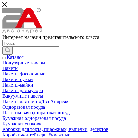
Интернет-магазин представительского класса
Каталог
Популярные товары
Пакеты
Пакеты фасовочные
Пакеты-сумки
Пакеты-майки
Пакеты для мусора
Вакуумные пакеты
Пакеты для шин «Два Андрея»
Одноразовая посуда
Пластиковая одноразовая посуда
Бумажная одноразовая посуда
Бумажная упаковка
Коробки для торта, пирожных, выпечки, десертов
Коробки-контейнеры бумажные