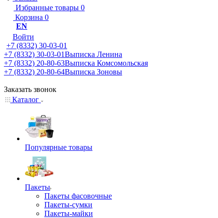
Избранные товары
0
Корзина
0
EN
Войти
+7 (8332) 30-03-01
+7 (8332) 30-03-01
Выписка Ленина
+7 (8332) 20-80-63
Выписка Комсомольская
+7 (8332) 20-80-64
Выписка Зоновы
Заказать звонок
Каталог
Популярные товары
Пакеты
Пакеты фасовочные
Пакеты-сумки
Пакеты-майки